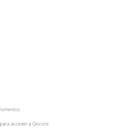
 momentos.
 para acceder a Gincore.