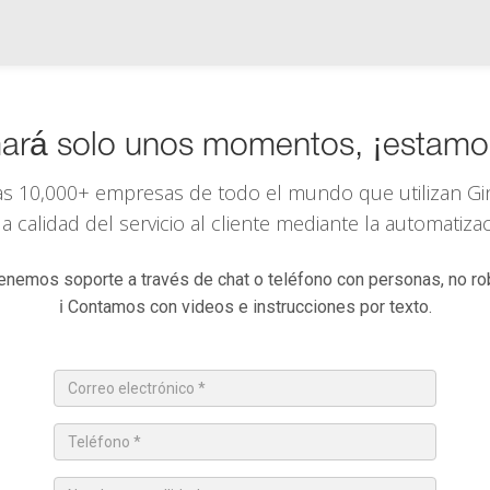
omará solo unos momentos, ¡estamo
as 10,000+ empresas de todo el mundo que utilizan
Gi
a calidad del servicio al cliente mediante la automatiz
enemos soporte a través de chat o teléfono con personas, no ro
ℹ️ Contamos con videos e instrucciones por texto.