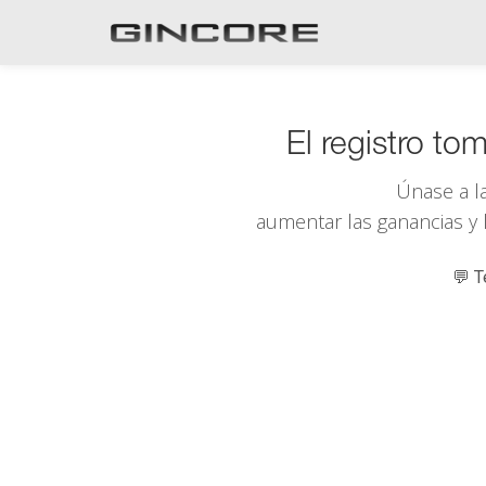
El registro t
Únase a l
aumentar las ganancias y l
💬 T