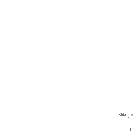
Kliknij
Do