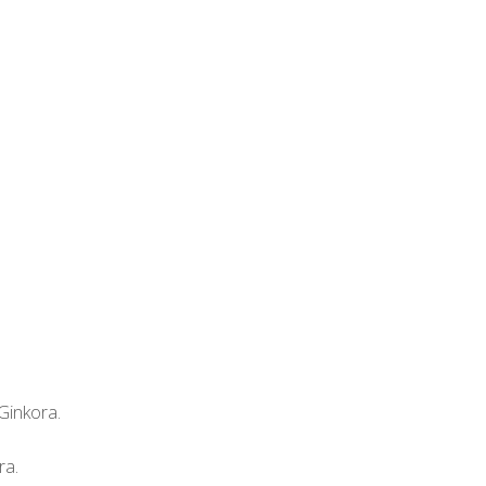
Ginkora.
ra.