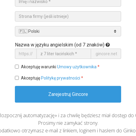
Nazwa w języku angielskim (od 7 znaków)
https://
.gincore.net
Akceptuję warunki
Umowy użytkownika
*
Akceptuję
Politykę prywatności
*
Zarejestruj Gincore
 «Rozpocznij automatyzację» i za chwilę będziesz miał dostęp do 
Prosimy nie zamykać strony.
datkowo otrzymasz e-mail z linkiem, loginem i hasłem do Ginko