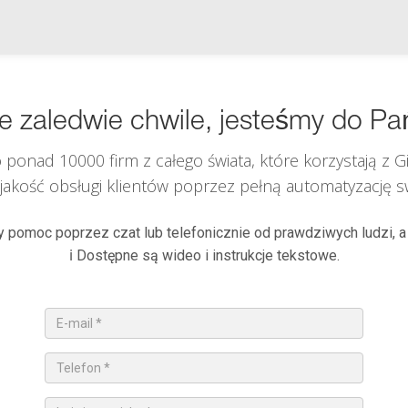
ie zaledwie chwile, jesteśmy do Pa
 ponad 10000 firm z całego świata, które korzystają z
G
i jakość obsługi klientów poprzez pełną automatyzację swo
 pomoc poprzez czat lub telefonicznie od prawdziwych ludzi, a
ℹ️ Dostępne są wideo i instrukcje tekstowe.