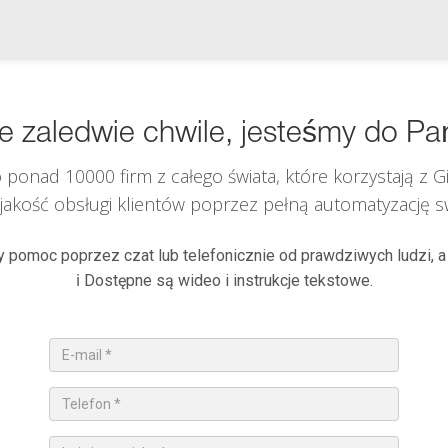
ie zaledwie chwile, jesteśmy do Pa
 ponad 10000 firm z całego świata, które korzystają z
G
i jakość obsługi klientów poprzez pełną automatyzację swo
 pomoc poprzez czat lub telefonicznie od prawdziwych ludzi, a
ℹ️ Dostępne są wideo i instrukcje tekstowe.