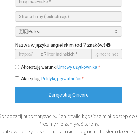
Nazwa w języku angielskim (od 7 znaków)
https://
.gincore.net
Akceptuję warunki
Umowy użytkownika
*
Akceptuję
Politykę prywatności
*
Zarejestruj Gincore
 «Rozpocznij automatyzację» i za chwilę będziesz miał dostęp do 
Prosimy nie zamykać strony.
datkowo otrzymasz e-mail z linkiem, loginem i hasłem do Ginko