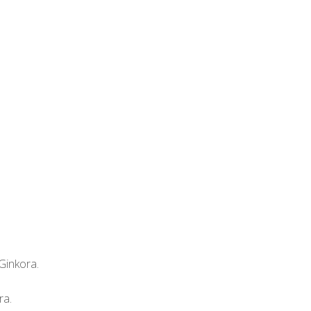
Ginkora.
ra.