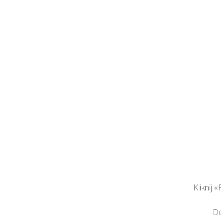
Kliknij
Do