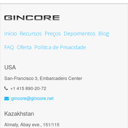
Início
Recursos
Preços
Depoimentos
Blog
FAQ
Oferta
Política de Privacidade
USA
San-Francisco 3, Embarcadero Center
+1 415 890-20-72
gincore@gincore.net
Kazakhstan
Almaty, Abay eve., 151/115