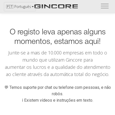
Ver
🇵🇹 Português
catál
O registo leva apenas alguns
momentos, estamos aqui!
Junte-se a mais de 10.000 empresas em todo o
mundo que utilizam
Gincore
para
aumentar os lucros e a qualidade do atendimento
ao cliente através da automática total do negócio.
💬 Temos suporte por chat ou telefone com pessoas, e não
robôs.
ℹ️ Existem vídeos e instruções em texto.