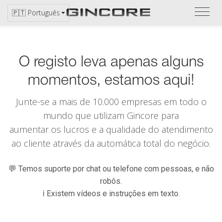
Ver
🇵🇹 Português
catál
O registo leva apenas alguns
momentos, estamos aqui!
Junte-se a mais de 10.000 empresas em todo o
mundo que utilizam
Gincore
para
aumentar os lucros e a qualidade do atendimento
ao cliente através da automática total do negócio.
💬 Temos suporte por chat ou telefone com pessoas, e não
robôs.
ℹ️ Existem vídeos e instruções em texto.