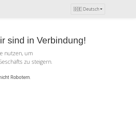
🇩🇪 Deutsch
r sind in Verbindung!
e
nutzen, um
Geschäfts zu steigern.
nicht Robotern.