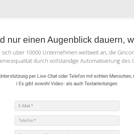
rd nur einen Augenblick dauern, wi
e sich über 10000 Unternehmen weltweit an, die
Gincor
Servicequalität durch vollständige Automatisierung des 
Unterstützung per Live-Chat oder Telefon mit echten Menschen, 
ℹ️ Es gibt sowohl Video- als auch Textanleitungen.