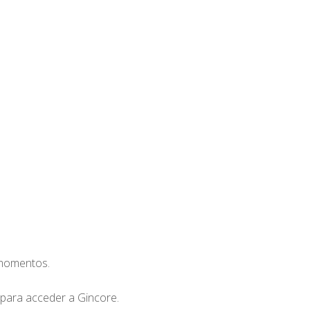
 momentos.
 para acceder a Gincore.