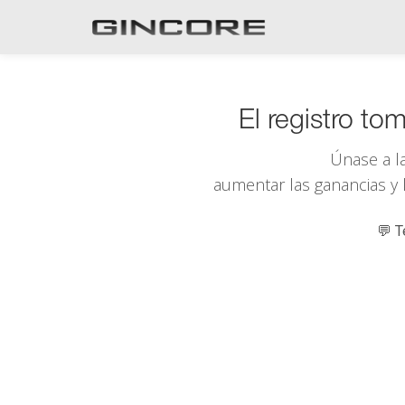
El registro t
Únase a l
aumentar las ganancias y l
💬 T