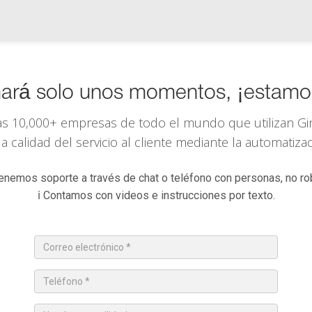
omará solo unos momentos, ¡estamo
as 10,000+ empresas de todo el mundo que utilizan
Gi
a calidad del servicio al cliente mediante la automatiz
enemos soporte a través de chat o teléfono con personas, no ro
ℹ️ Contamos con videos e instrucciones por texto.