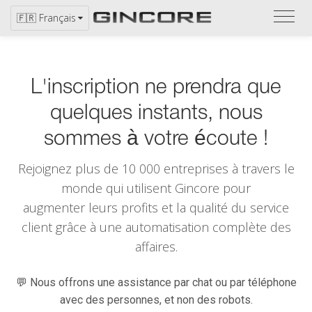
Repor
🇫🇷 Français
vous
au
catal
L'inscription ne prendra que
quelques instants, nous
sommes à votre écoute !
Rejoignez plus de 10 000 entreprises à travers le
monde qui utilisent
Gincore
pour
augmenter leurs profits et la qualité du service
client grâce à une automatisation complète des
affaires.
💬 Nous offrons une assistance par chat ou par téléphone
avec des personnes, et non des robots.