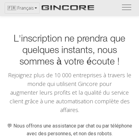
Repor
🇫🇷 Français
vous
au
catal
L'inscription ne prendra que
quelques instants, nous
sommes à votre écoute !
Rejoignez plus de 10 000 entreprises à travers le
monde qui utilisent
Gincore
pour
augmenter leurs profits et la qualité du service
client grâce à une automatisation complète des
affaires.
💬 Nous offrons une assistance par chat ou par téléphone
avec des personnes, et non des robots.