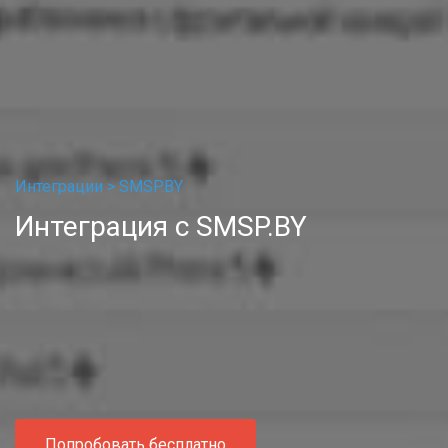
Интеграции >
SMSP.BY
Интеграция с SMSP.BY
Попробовать бесплатно