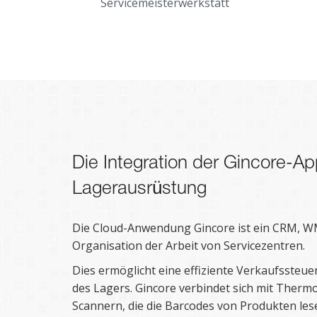
Servicemeisterwerkstatt
Die Integration der Gincore-Ap
Lagerausrüstung
Die Cloud-Anwendung Gincore ist ein CRM, W
Organisation der Arbeit von Servicezentren.
Dies ermöglicht eine effiziente Verkaufsste
des Lagers. Gincore verbindet sich mit Therm
Scannern, die die Barcodes von Produkten le