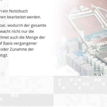
in ein Notizbuch
en bearbeitet werden.
ügbar, wodurch der gesamte
wacht nicht nur die
chnet auch die Menge der
uf Basis vergangener
e oder Zunahme der
tigt.