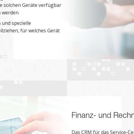
ine solchen Geräte verfügbar
n werden.
 und spezielle
lziehen, für welches Gerät
Finanz- und Rech
Das CRM für das Service-C