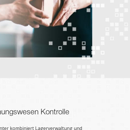
nungswesen Kontrolle
enter kombiniert Lagerverwaltung und