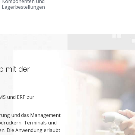
Komponenten und
Lagerbestellungen
p mit der
MS und ERP zur
uerung und das Management
odruckern, Terminals und
sen. Die Anwendung erlaubt