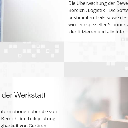
Die Überwachung der Beweg
Bereich „Logistik“. Die Soft
bestimmten Teils sowie des
wird ein spezieller Scanner 
identifizieren und alle Inf
 der Werkstatt
nformationen über die von
 Bereich der Teileprüfung
ügbarkeit von Geräten