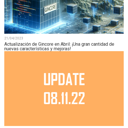
21/04/2023
Actualización de Gincore en Abril: ¡Una gran cantidad de
nuevas características y mejoras!