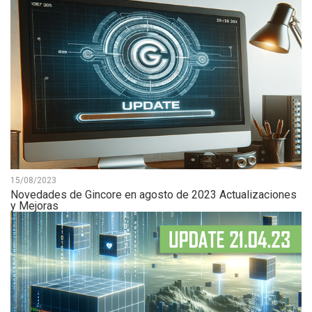
15/08/2023
Novedades de Gincore en agosto de 2023 Actualizaciones
y Mejoras