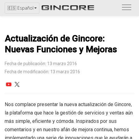
Consu
🇪🇸 Español
el
catál
Actualización de Gincore:
Nuevas Funciones y Mejoras
Fecha de publicación: 13 marzo 2016
Fecha de modificación: 13 marzo 2016
Nos complace presentar la nueva actualización de Gincore,
la plataforma que hace la gestión de servicios y ventas aún
más simple, eficiente y cómoda. Inspirados por sus
comentarios y en nuestro afán de mejora continua, hemos
implementado una serie de innovaciones que le ayudarán a