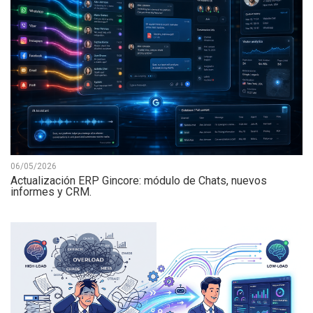
06/05/2026
Actualización ERP Gincore: módulo de Chats, nuevos
informes y CRM.