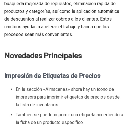
búsqueda mejorada de repuestos, eliminación rápida de
productos y categorías, así como la aplicación automática
de descuentos al realizar cobros a los clientes. Estos
cambios ayudan a acelerar el trabajo y hacen que los
procesos sean más convenientes.
Novedades Principales
Impresión de Etiquetas de Precios
En la sección «Almacenes» ahora hay un ícono de
impresora para imprimir etiquetas de precios desde
la lista de inventarios.
También se puede imprimir una etiqueta accediendo a
la ficha de un producto específico.