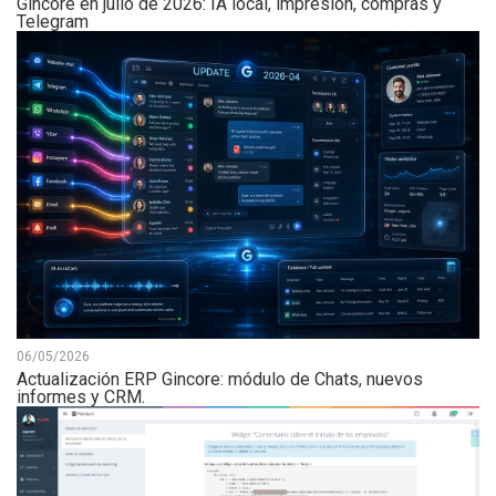
Gincore en julio de 2026: IA local, impresión, compras y
Telegram
06/05/2026
Actualización ERP Gincore: módulo de Chats, nuevos
informes y CRM.