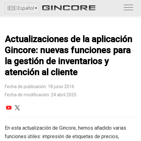
Consu
🇪🇸 Español
el
catál
Actualizaciones de la aplicación
Gincore: nuevas funciones para
la gestión de inventarios y
atención al cliente
Fecha de publicación: 18 junio 2016
Fecha de modificación: 24 abril 2025
En esta actualización de Gincore, hemos añadido varias
funciones útiles: impresión de etiquetas de precios,