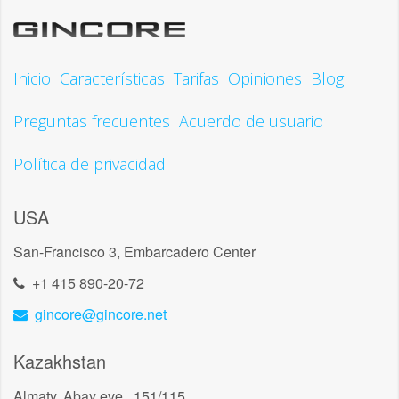
Inicio
Características
Tarifas
Opiniones
Blog
Preguntas frecuentes
Acuerdo de usuario
Política de privacidad
USA
San-Francisco 3, Embarcadero Center
+1 415 890-20-72
gincore@gincore.net
Kazakhstan
Almaty, Abay eve., 151/115