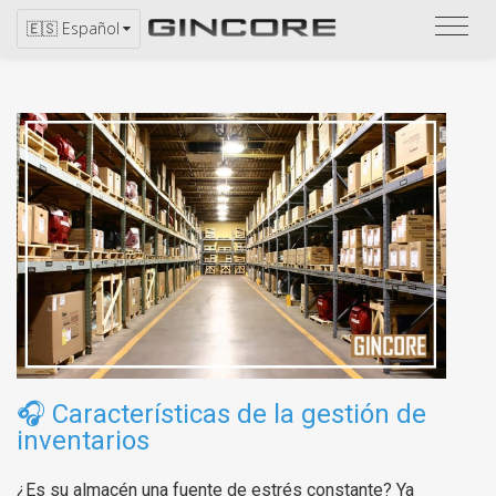
Consu
🇪🇸 Español
el
catál
🎧
Características de la gestión de
inventarios
¿Es su almacén una fuente de estrés constante? Ya