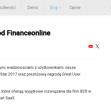
ożliwości
Demo
Blog
Opinie
d Financeonline
tnymi wiadomościami z użytkownikami: nasze
Star 2017 oraz prestiżową nagrodę Great User
które oferują wyjątkowe rozwiązania dla firm B2B w
zań SaaS.