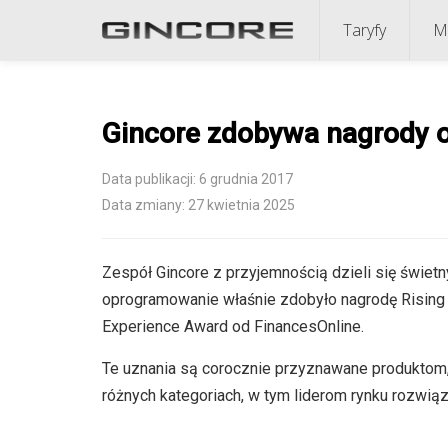
Taryfy
M
Gincore zdobywa nagrody o
Data publikacji: 6 grudnia 2017
Data zmiany: 27 kwietnia 2025
Zespół Gincore z przyjemnością dzieli się świe
oprogramowanie właśnie zdobyło nagrodę Rising 
Experience Award od FinancesOnline.
Te uznania są corocznie przyznawane produktom, 
różnych kategoriach, w tym liderom rynku rozwią