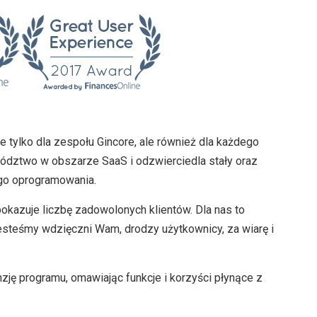
e tylko dla zespołu Gincore, ale również dla każdego
ództwo w obszarze SaaS i odzwierciedla stały oraz
ego oprogramowania.
pokazuje liczbę zadowolonych klientów. Dla nas to
esteśmy wdzięczni Wam, drodzy użytkownicy, za wiarę i
zję programu, omawiając funkcje i korzyści płynące z