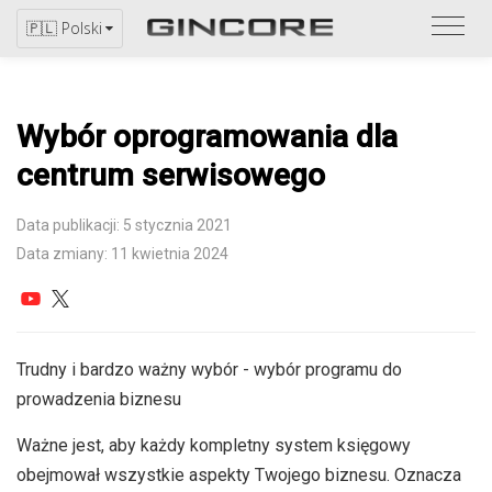
Zapo
🇵🇱 Polski
się
z
katal
Wybór oprogramowania dla
centrum serwisowego
Data publikacji: 5 stycznia 2021
Data zmiany: 11 kwietnia 2024
Trudny i bardzo ważny wybór - wybór programu do
prowadzenia biznesu
Ważne jest, aby każdy kompletny system księgowy
obejmował wszystkie aspekty Twojego biznesu. Oznacza