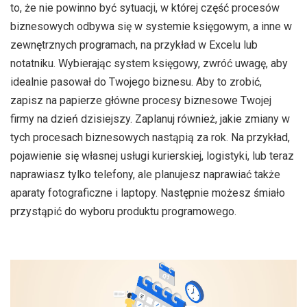
to, że nie powinno być sytuacji, w której część procesów
biznesowych odbywa się w systemie księgowym, a inne w
zewnętrznych programach, na przykład w Excelu lub
notatniku. Wybierając system księgowy, zwróć uwagę, aby
idealnie pasował do Twojego biznesu. Aby to zrobić,
zapisz na papierze główne procesy biznesowe Twojej
firmy na dzień dzisiejszy. Zaplanuj również, jakie zmiany w
tych procesach biznesowych nastąpią za rok. Na przykład,
pojawienie się własnej usługi kurierskiej, logistyki, lub teraz
naprawiasz tylko telefony, ale planujesz naprawiać także
aparaty fotograficzne i laptopy. Następnie możesz śmiało
przystąpić do wyboru produktu programowego.