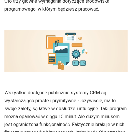
Oto trzy główne wymagania dotyczące środowiska
programowego, w którym będziesz pracować.
Wszystkie dostępne publicznie systemy CRM są
wystarczająco proste i prymitywne. Oczywiście, ma to
swoje zalety, są łatwe w obsłudze i intuicyjne. Taki program
można opanować w ciągu 15 minut. Ale dużym minusem
jest ograniczona funkcjonalność. Faktycznie brakuje w nich