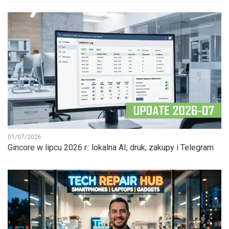
01/07/2026
Gincore w lipcu 2026 r.: lokalna AI, druk, zakupy i Telegram