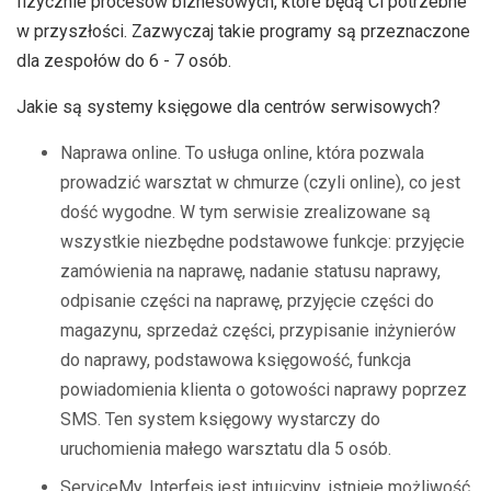
fizycznie procesów biznesowych, które będą Ci potrzebne
w przyszłości. Zazwyczaj takie programy są przeznaczone
dla zespołów do 6 - 7 osób.
Jakie są systemy księgowe dla centrów serwisowych?
Naprawa online. To usługa online, która pozwala
prowadzić warsztat w chmurze (czyli online), co jest
dość wygodne. W tym serwisie zrealizowane są
wszystkie niezbędne podstawowe funkcje: przyjęcie
zamówienia na naprawę, nadanie statusu naprawy,
odpisanie części na naprawę, przyjęcie części do
magazynu, sprzedaż części, przypisanie inżynierów
do naprawy, podstawowa księgowość, funkcja
powiadomienia klienta o gotowości naprawy poprzez
SMS. Ten system księgowy wystarczy do
uruchomienia małego warsztatu dla 5 osób.
ServiceMy. Interfejs jest intuicyjny, istnieje możliwość