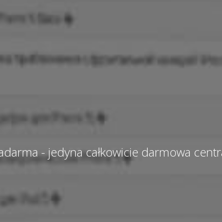
Zadarma - jedyna całkowicie darmowa centr