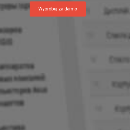
Wypróbuj za darmo