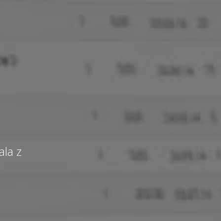
ala z