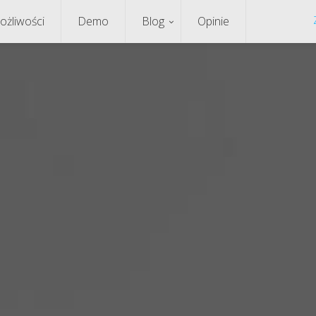
ożliwości
Demo
Blog
Opinie