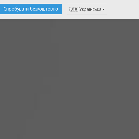
Спробувати безкоштовно
🇺🇦 Українська