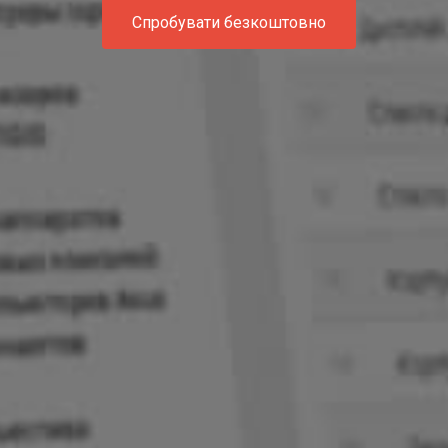
Спробувати безкоштовно