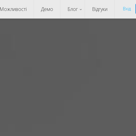
Можливості
Демо
Блог
Відгуки
Вхід