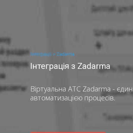
Інтеграції >
Zadarma
Інтеграція з Zadarma
Віртуальна АТС Zadarma - єди
автоматизацією процесів.