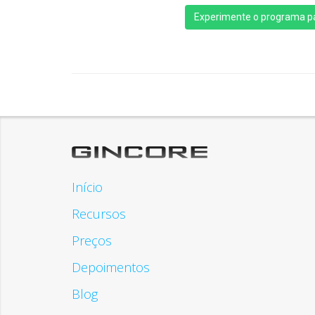
Experimente o programa pa
Início
Recursos
Preços
Depoimentos
Blog