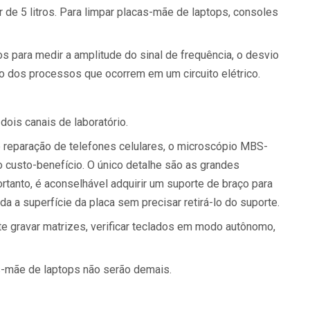
 de 5 litros. Para limpar placas-mãe de laptops, consoles
os para medir a amplitude do sinal de frequência, o desvio
o dos processos que ocorrem em um circuito elétrico.
dois canais de laboratório.
 reparação de telefones celulares, o microscópio MBS-
o custo-benefício. O único detalhe são as grandes
tanto, é aconselhável adquirir um suporte de braço para
da a superfície da placa sem precisar retirá-lo do suporte.
e gravar matrizes, verificar teclados em modo autônomo,
s-mãe de laptops não serão demais.