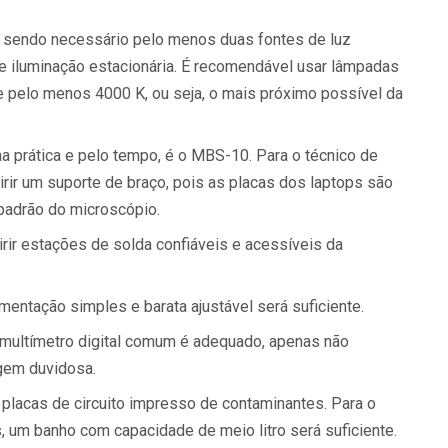
o, sendo necessário pelo menos duas fontes de luz
 iluminação estacionária. É recomendável usar lâmpadas
pelo menos 4000 K, ou seja, o mais próximo possível da
na prática e pelo tempo, é o MBS-10. Para o técnico de
irir um suporte de braço, pois as placas dos laptops são
adrão do microscópio.
r estações de solda confiáveis e acessíveis da
mentação simples e barata ajustável será suficiente.
 multímetro digital comum é adequado, apenas não
gem duvidosa.
 placas de circuito impresso de contaminantes. Para o
, um banho com capacidade de meio litro será suficiente.