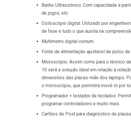
Banho Ultrassônico. Com capacidade a partir
de jogos, etc.
Osiloscópio digital. Utilizado por engenheir
de fase e tudo o que auxilia na compreensã
Multímetro digital comum.
Fonte de alimentação ajustável de pulso de 
Microscópio. Assim como para o técnico de
10 será a solução ideal em relação à relaçã
dimensões das placas-mãe dos laptops. Por
o microscópio, que permitirá movê-lo por to
Programador + testador de teclados. Permit
programar controladores e muito mais.
Cartões de Post para diagnóstico de placa