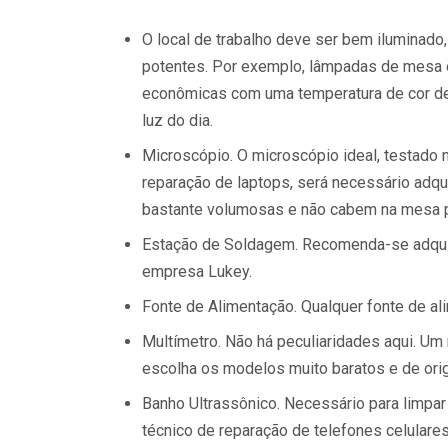
O local de trabalho deve ser bem iluminad
potentes. Por exemplo, lâmpadas de mesa e
econômicas com uma temperatura de cor de 
luz do dia.
Microscópio. O microscópio ideal, testado 
reparação de laptops, será necessário adqu
bastante volumosas e não cabem na mesa p
Estação de Soldagem. Recomenda-se adquiri
empresa Lukey.
Fonte de Alimentação. Qualquer fonte de ali
Multímetro. Não há peculiaridades aqui. Um
escolha os modelos muito baratos e de ori
Banho Ultrassônico. Necessário para limpar
técnico de reparação de telefones celulares