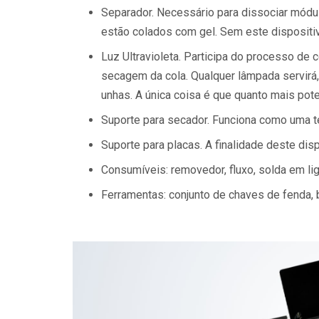
Separador. Necessário para dissociar módul
estão colados com gel. Sem este dispositiv
Luz Ultravioleta. Participa do processo de
secagem da cola. Qualquer lâmpada servir
unhas. A única coisa é que quanto mais pote
Suporte para secador. Funciona como uma te
Suporte para placas. A finalidade deste dis
Consumíveis: removedor, fluxo, solda em liga
Ferramentas: conjunto de chaves de fenda, b