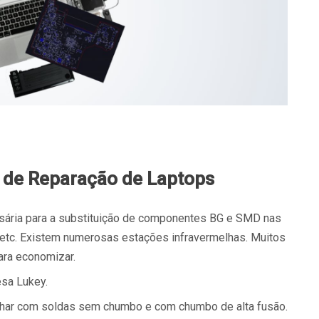
o de Reparação de Laptops
sária para a substituição de componentes BG e SMD nas
 etc. Existem numerosas estações infravermelhas. Muitos
ara economizar.
sa Lukey.
alhar com soldas sem chumbo e com chumbo de alta fusão.