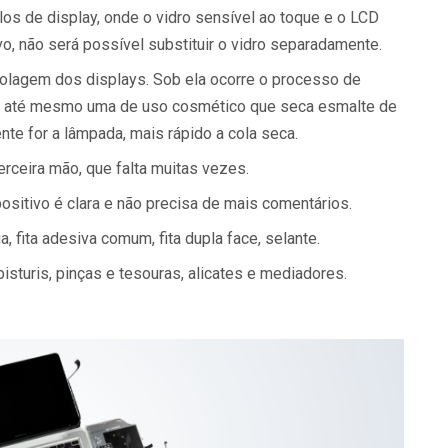
os de display, onde o vidro sensível ao toque e o LCD
o, não será possível substituir o vidro separadamente.
 colagem dos displays. Sob ela ocorre o processo de
á, até mesmo uma de uso cosmético que seca esmalte de
nte for a lâmpada, mais rápido a cola seca.
rceira mão, que falta muitas vezes.
positivo é clara e não precisa de mais comentários.
, fita adesiva comum, fita dupla face, selante.
isturis, pinças e tesouras, alicates e mediadores.