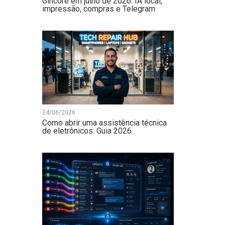
Gincore em julho de 2026: IA local,
impressão, compras e Telegram
24/06/2026
Como abrir uma assistência técnica
de eletrônicos: Guia 2026