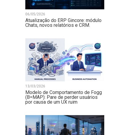
06/05/2026
Atualização do ERP Gincore: módulo
Chats, novos relatórios e CRM.
13/03/2026
Modelo de Comportamento de Fogg
(B=MAP): Pare de perder usuários
por causa de um UX ruim