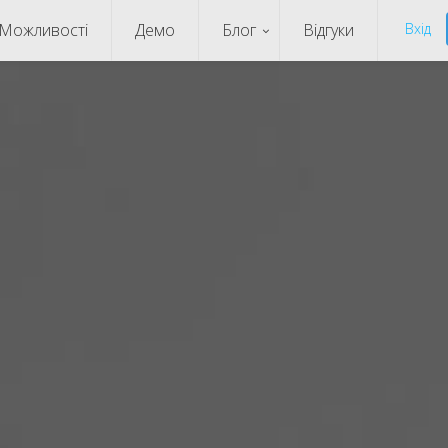
Можливості
Демо
Блог
Відгуки
Вхід