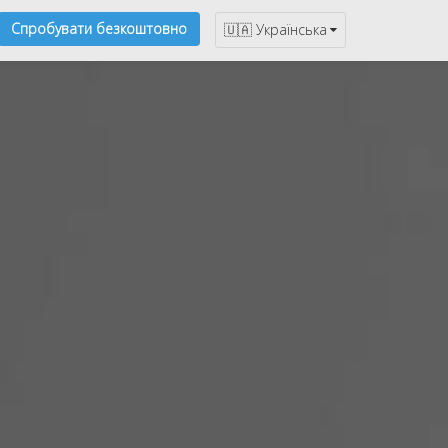
Спробувати безкоштовно
🇺🇦 Українська