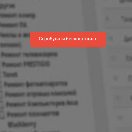
Спробувати безкоштовно