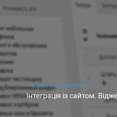
Інтеграції >
Статус замовлення
Інтеграція із сайтом. Від