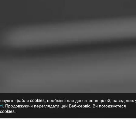
овують файли cookies, необхідні для досягнення цілей, наведених 
ті
. Продовжуючи переглядати цей Веб-сервіс, Ви погоджуєтеся
cookies.