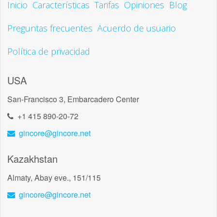
Inicio
Características
Tarifas
Opiniones
Blog
Preguntas frecuentes
Acuerdo de usuario
Política de privacidad
USA
San-Francisco 3, Embarcadero Center
+1 415 890-20-72
gincore@gincore.net
Kazakhstan
Almaty, Abay eve., 151/115
gincore@gincore.net