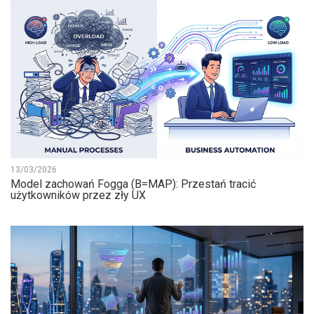
13/03/2026
Model zachowań Fogga (B=MAP): Przestań tracić
użytkowników przez zły UX