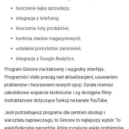
tworzenie lejka sprzedaży;
integracja z telefonią;
tworzenie listy produktów;
kontrola stanów magazynowych;
ustalanie priorytetów zamówień;
integracja z Google Analytics.
Program Gincore ma klarowny i wygodny interfejs.
Programiści stale pracują nad aktualizacjami, usuwaniem
problemów i tworzeniem nowych opcji. Działa również
całodobowe wsparcie techniczne i są dostępne filmy
instruktażowe dotyczące funkcji na kanale YouTube.
Jeśli potrzebujesz programu dla centrum obsługi i
warsztatu naprawczego, to Gincore to najlepszy wybór. To
wielofunkcyjne narzędzie, które rozwiąże wiele problemów