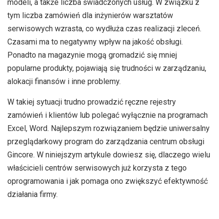
modeli, a także liczba świadczonych usług. W związku z
tym liczba zamówień dla inżynierów warsztatów
serwisowych wzrasta, co wydłuża czas realizacji zleceń.
Czasami ma to negatywny wpływ na jakość obsługi.
Ponadto na magazynie mogą gromadzić się mniej
popularne produkty, pojawiają się trudności w zarządzaniu,
alokacji finansów i inne problemy.
W takiej sytuacji trudno prowadzić ręczne rejestry
zamówień i klientów lub polegać wyłącznie na programach
Excel, Word. Najlepszym rozwiązaniem będzie uniwersalny
przeglądarkowy program do zarządzania centrum obsługi
Gincore. W niniejszym artykule dowiesz się, dlaczego wielu
właścicieli centrów serwisowych już korzysta z tego
oprogramowania i jak pomaga ono zwiększyć efektywność
działania firmy.