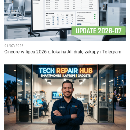
01/07/2026
Gincore w lipcu 2026 r.: lokalna AI, druk, zakupy i Telegram