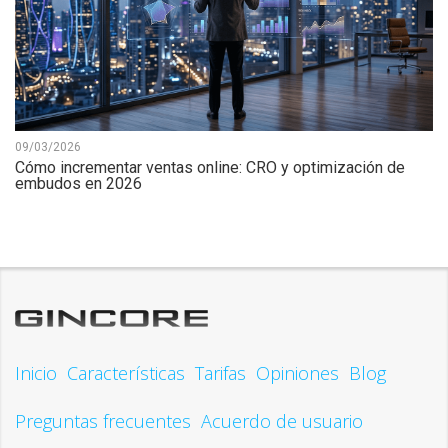
09/03/2026
Cómo incrementar ventas online: CRO y optimización de
embudos en 2026
Inicio
Características
Tarifas
Opiniones
Blog
Preguntas frecuentes
Acuerdo de usuario