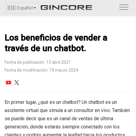
Consu
🇪🇸 Español
el
catál
Los beneficios de vender a
través de un chatbot.
Fecha de publicación: 13 abril 2021
Fecha de modificación: 19 marzo 2024
En primer lugar, ¿qué es un chatbot? Un chatbot es un
asistente virtual que simula a un consultor en vivo. También
se puede decir que es un canal de ventas de última
generación, donde estarás siempre conectado con los
clientes y podrás aumentar la lealtad hacia los productos