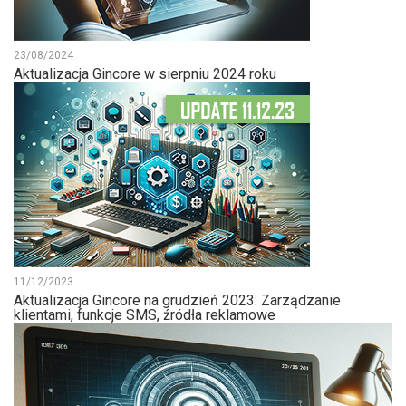
23/08/2024
Aktualizacja Gincore w sierpniu 2024 roku
11/12/2023
Aktualizacja Gincore na grudzień 2023: Zarządzanie
klientami, funkcje SMS, źródła reklamowe