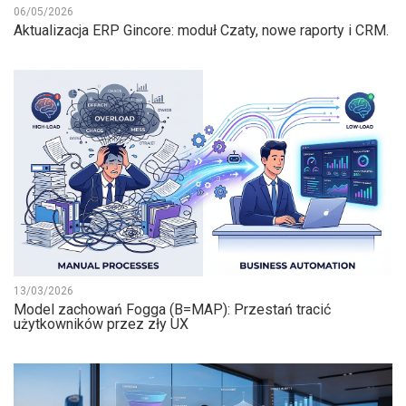
06/05/2026
Aktualizacja ERP Gincore: moduł Czaty, nowe raporty i CRM.
13/03/2026
Model zachowań Fogga (B=MAP): Przestań tracić
użytkowników przez zły UX