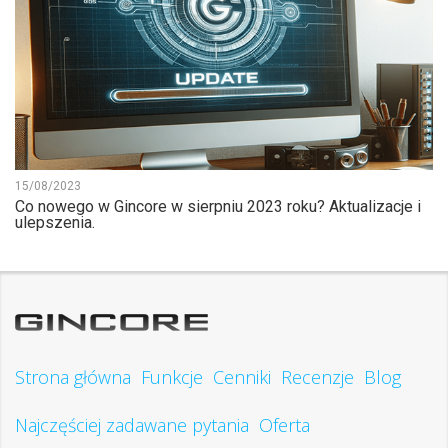
15/08/2023
Co nowego w Gincore w sierpniu 2023 roku? Aktualizacje i
ulepszenia.
Strona główna
Funkcje
Cenniki
Recenzje
Blog
Najczęściej zadawane pytania
Oferta