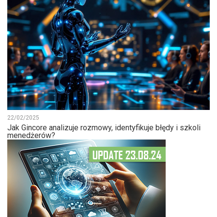
22/02/2025
Jak Gincore analizuje rozmowy, identyfikuje błędy i szkoli
menedżerów?