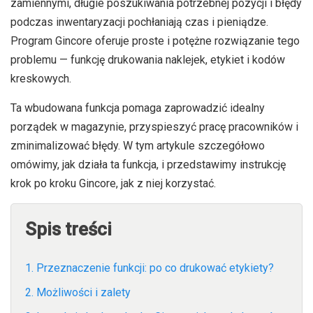
zamiennymi, długie poszukiwania potrzebnej pozycji i błędy
podczas inwentaryzacji pochłaniają czas i pieniądze.
Program Gincore oferuje proste i potężne rozwiązanie tego
problemu — funkcję drukowania naklejek, etykiet i kodów
kreskowych.
Ta wbudowana funkcja pomaga zaprowadzić idealny
porządek w magazynie, przyspieszyć pracę pracowników i
zminimalizować błędy. W tym artykule szczegółowo
omówimy, jak działa ta funkcja, i przedstawimy instrukcję
krok po kroku Gincore, jak z niej korzystać.
Spis treści
1. Przeznaczenie funkcji: po co drukować etykiety?
2. Możliwości i zalety