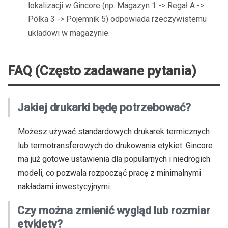
lokalizacji w Gincore (np. Magazyn 1 -> Regał A ->
Półka 3 -> Pojemnik 5) odpowiada rzeczywistemu
układowi w magazynie.
FAQ (Często zadawane pytania)
Jakiej drukarki będę potrzebować?
Możesz używać standardowych drukarek termicznych
lub termotransferowych do drukowania etykiet. Gincore
ma już gotowe ustawienia dla popularnych i niedrogich
modeli, co pozwala rozpocząć pracę z minimalnymi
nakładami inwestycyjnymi.
Czy można zmienić wygląd lub rozmiar
etykiety?