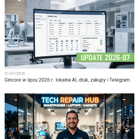
01/07/2026
Gincore w lipcu 2026 r.: lokalna AI, druk, zakupy i Telegram