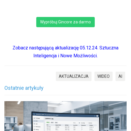
Wypróbuj Gincore za darmo
Zobacz następującą aktualizację 05.12.24. Sztuczna
Inteligencja i Nowe Możliwości.
AKTUALIZACJA
WIDEO
AI
Ostatnie artykuły