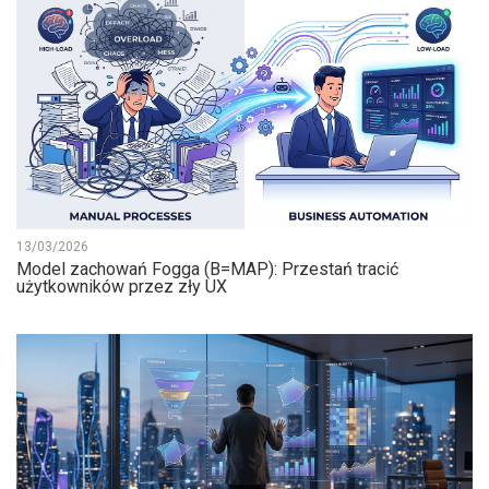
13/03/2026
Model zachowań Fogga (B=MAP): Przestań tracić
użytkowników przez zły UX