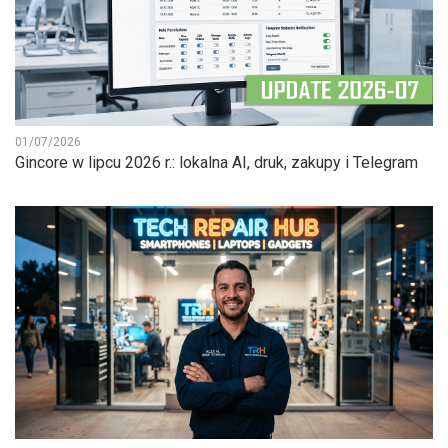
01/07/2026
Gincore w lipcu 2026 r.: lokalna AI, druk, zakupy i Telegram