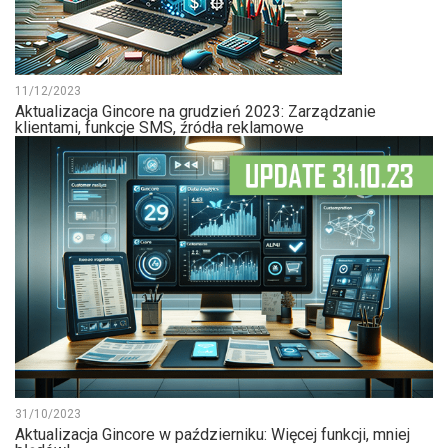
11/12/2023
Aktualizacja Gincore na grudzień 2023: Zarządzanie
klientami, funkcje SMS, źródła reklamowe
31/10/2023
Aktualizacja Gincore w październiku: Więcej funkcji, mniej