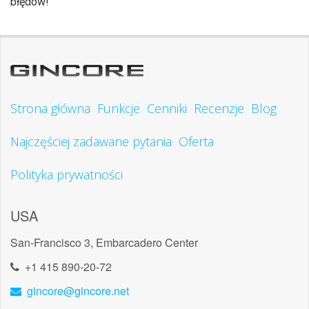
błędów!
Strona główna
Funkcje
Cenniki
Recenzje
Blog
Najczęściej zadawane pytania
Oferta
Polityka prywatności
USA
San-Francisco 3, Embarcadero Center
+1 415 890-20-72
gincore@gincore.net