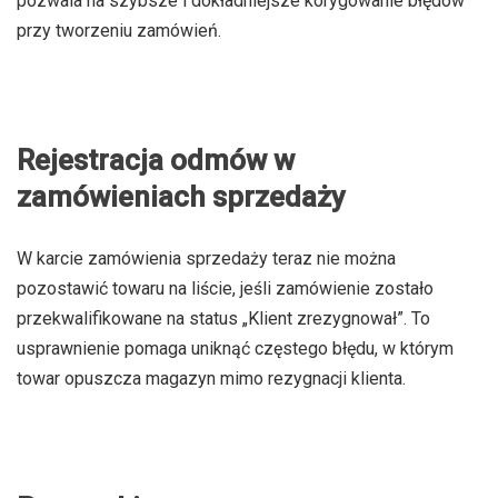
pozwala na szybsze i dokładniejsze korygowanie błędów
przy tworzeniu zamówień.
Rejestracja odmów w
zamówieniach sprzedaży
W karcie zamówienia sprzedaży teraz nie można
pozostawić towaru na liście, jeśli zamówienie zostało
przekwalifikowane na status „Klient zrezygnował”. To
usprawnienie pomaga uniknąć częstego błędu, w którym
towar opuszcza magazyn mimo rezygnacji klienta.