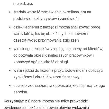
menadżera;
średnia wartość zamówienia określana jest na
podstawie liczby zysków i zamówień;
dzięki jednemu z narzędzi można analizować pracę
warsztatów, liczbę obsłużonych zamówień i
częstotliwość przyjmowania zgłoszeń;
w rankingu techników znajdują się oceny od klientów,
co pozwala określić najlepszych pracowników i
zobaczyć ogólną jakość obsługi;
w narzędziu do liczenia przychodów można obliczyć
zyski firmy i określić wzrost finansowy;
ocena przedsiębiorstwa pokazuje jakość pracy całego
serwisu.
Korzystając z Gincore, można nie tylko prowadzić
ewidencję, ale także analizować główne wskaźniki