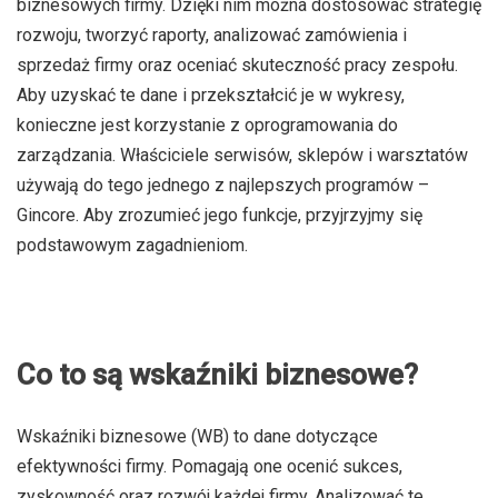
biznesowych firmy. Dzięki nim można dostosować strategię
rozwoju, tworzyć raporty, analizować zamówienia i
sprzedaż firmy oraz oceniać skuteczność pracy zespołu.
Aby uzyskać te dane i przekształcić je w wykresy,
konieczne jest korzystanie z oprogramowania do
zarządzania. Właściciele serwisów, sklepów i warsztatów
używają do tego jednego z najlepszych programów –
Gincore. Aby zrozumieć jego funkcje, przyjrzyjmy się
podstawowym zagadnieniom.
Co to są wskaźniki biznesowe?
Wskaźniki biznesowe (WB) to dane dotyczące
efektywności firmy. Pomagają one ocenić sukces,
zyskowność oraz rozwój każdej firmy. Analizować te