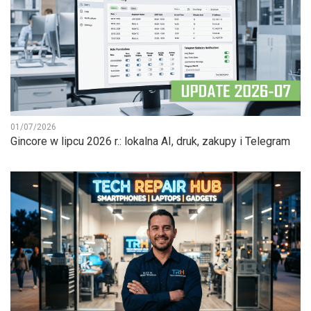
01/07/2026
Gincore w lipcu 2026 r.: lokalna AI, druk, zakupy i Telegram