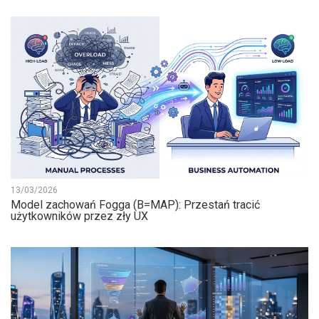
13/03/2026
Model zachowań Fogga (B=MAP): Przestań tracić
użytkowników przez zły UX