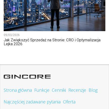
09/03/2026
Jak Zwiększyć Sprzedaż na Stronie: CRO i Optymalizacja
Lejka 2026
Strona główna
Funkcje
Cenniki
Recenzje
Blog
Najczęściej zadawane pytania
Oferta