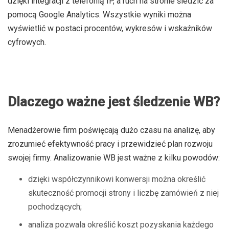
dzięki integracji z telefonią IP, a ruch na stronie śledzić za
pomocą Google Analytics. Wszystkie wyniki można
wyświetlić w postaci procentów, wykresów i wskaźników
cyfrowych.
Dlaczego ważne jest śledzenie WB?
Menadżerowie firm poświęcają dużo czasu na analizę, aby
zrozumieć efektywność pracy i przewidzieć plan rozwoju
swojej firmy. Analizowanie WB jest ważne z kilku powodów:
dzięki współczynnikowi konwersji można określić
skuteczność promocji strony i liczbę zamówień z niej
pochodzących;
analiza pozwala określić koszt pozyskania każdego