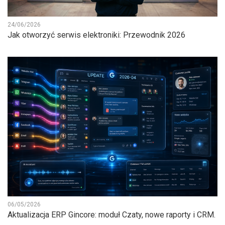
24/06/2026
Jak otworzyć serwis elektroniki: Przewodnik 2026
06/05/2026
Aktualizacja ERP Gincore: moduł Czaty, nowe raporty i CRM.