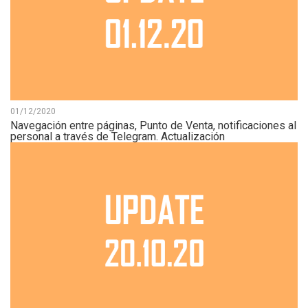
01/12/2020
Navegación entre páginas, Punto de Venta, notificaciones al
personal a través de Telegram. Actualización