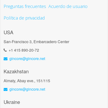
Preguntas frecuentes
Acuerdo de usuario
Política de privacidad
USA
San-Francisco 3, Embarcadero Center
+1 415 890-20-72
gincore@gincore.net
Kazakhstan
Almaty, Abay eve., 151/115
gincore@gincore.net
Ukraine