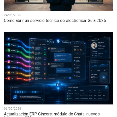
24/06/2026
Cómo abrir un servicio técnico de electrónica: Guía 2026
06/05/2026
Actualización ERP Gincore: módulo de Chats, nuevos