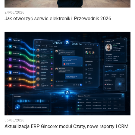
24/06/2026
Jak otworzyć serwis elektroniki: Przewodnik 2026
06/05/2026
Aktualizacja ERP Gincore: moduł Czaty, nowe raporty i CRM.