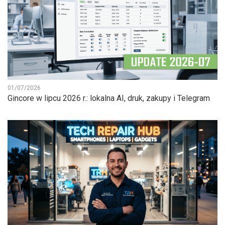
01/07/2026
Gincore w lipcu 2026 r.: lokalna AI, druk, zakupy i Telegram