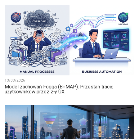
13/03/2026
Model zachowań Fogga (B=MAP): Przestań tracić
użytkowników przez zły UX