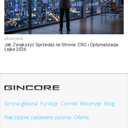
09/03/2026
Jak Zwiększyć Sprzedaż na Stronie: CRO i Optymalizacja
Lejka 2026
Strona główna
Funkcje
Cenniki
Recenzje
Blog
Najczęściej zadawane pytania
Oferta