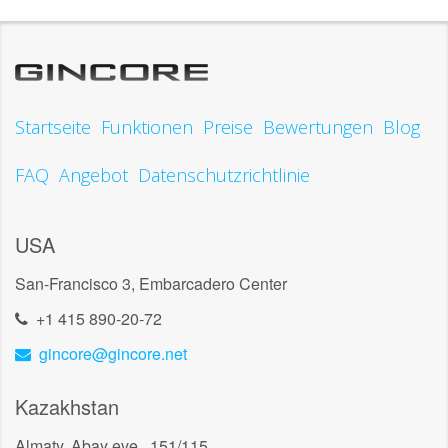
Startseite
Funktionen
Preise
Bewertungen
Blog
FAQ
Angebot
Datenschutzrichtlinie
USA
San-Francisco 3, Embarcadero Center
+1 415 890-20-72
gincore@gincore.net
Kazakhstan
Almaty, Abay eve., 151/115