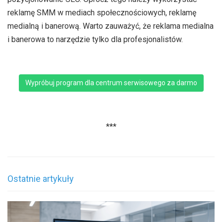
reklamę SMM w mediach społecznościowych, reklamę
medialną i banerową. Warto zauważyć, że reklama medialna
i banerowa to narzędzie tylko dla profesjonalistów.
Wypróbuj program dla centrum serwisowego za darmo
***
Ostatnie artykuły