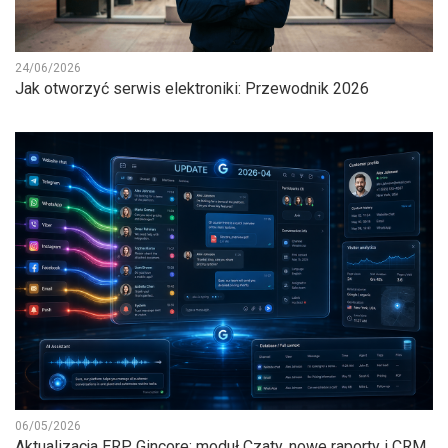
24/06/2026
Jak otworzyć serwis elektroniki: Przewodnik 2026
06/05/2026
Aktualizacja ERP Gincore: moduł Czaty, nowe raporty i CRM.