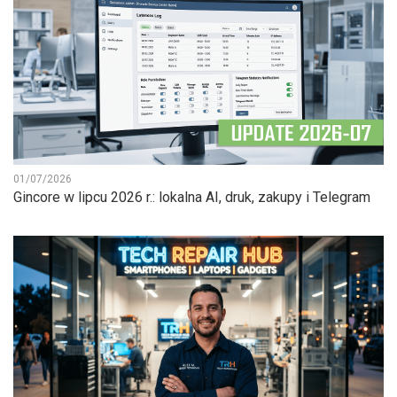
01/07/2026
Gincore w lipcu 2026 r.: lokalna AI, druk, zakupy i Telegram