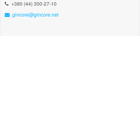
+380 (44) 300-27-10
gincore@gincore.net