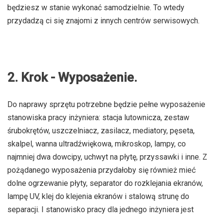
będziesz w stanie wykonać samodzielnie. To wtedy
przydadzą ci się znajomi z innych centrów serwisowych.
2. Krok - Wyposażenie.
Do naprawy sprzętu potrzebne będzie pełne wyposażenie
stanowiska pracy inżyniera: stacja lutownicza, zestaw
śrubokrętów, uszczelniacz, zasilacz, mediatory, pęseta,
skalpel, wanna ultradźwiękowa, mikroskop, lampy, co
najmniej dwa dowcipy, uchwyt na płytę, przyssawki i inne. Z
pożądanego wyposażenia przydałoby się również mieć
dolne ogrzewanie płyty, separator do rozklejania ekranów,
lampę UV, klej do klejenia ekranów i stalową strunę do
separacji. I stanowisko pracy dla jednego inżyniera jest