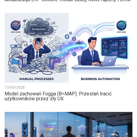
13/03/2026
Model zachowań Fogga (B=MAP): Przestań tracić
użytkowników przez zły UX