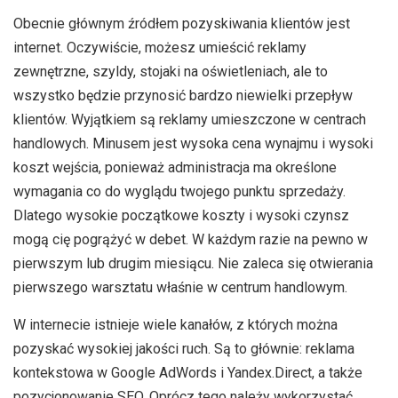
Obecnie głównym źródłem pozyskiwania klientów jest
internet. Oczywiście, możesz umieścić reklamy
zewnętrzne, szyldy, stojaki na oświetleniach, ale to
wszystko będzie przynosić bardzo niewielki przepływ
klientów. Wyjątkiem są reklamy umieszczone w centrach
handlowych. Minusem jest wysoka cena wynajmu i wysoki
koszt wejścia, ponieważ administracja ma określone
wymagania co do wyglądu twojego punktu sprzedaży.
Dlatego wysokie początkowe koszty i wysoki czynsz
mogą cię pogrążyć w debet. W każdym razie na pewno w
pierwszym lub drugim miesiącu. Nie zaleca się otwierania
pierwszego warsztatu właśnie w centrum handlowym.
W internecie istnieje wiele kanałów, z których można
pozyskać wysokiej jakości ruch. Są to głównie: reklama
kontekstowa w Google AdWords i Yandex.Direct, a także
pozycjonowanie SEO. Oprócz tego należy wykorzystać