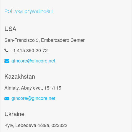
Polityka prywatności
USA
San-Francisco 3, Embarcadero Center
+1 415 890-20-72
gincore@gincore.net
Kazakhstan
Almaty, Abay eve., 151/115
gincore@gincore.net
Ukraine
Kyiv, Lebedeva 4/39a, 023322