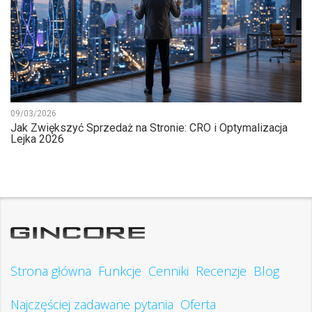
09/03/2026
Jak Zwiększyć Sprzedaż na Stronie: CRO i Optymalizacja
Lejka 2026
Strona główna
Funkcje
Cenniki
Recenzje
Blog
Najczęściej zadawane pytania
Oferta