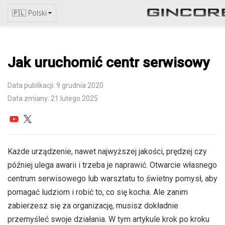
🇵🇱 Polski
Jak uruchomić centr serwisowy
Data publikacji: 9 grudnia 2020
Data zmiany: 21 lutego 2025
Każde urządzenie, nawet najwyższej jakości, prędzej czy
później ulega awarii i trzeba je naprawić. Otwarcie własnego
centrum serwisowego lub warsztatu to świetny pomysł, aby
pomagać ludziom i robić to, co się kocha. Ale zanim
zabierzesz się za organizację, musisz dokładnie
przemyśleć swoje działania. W tym artykule krok po kroku