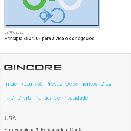
09/05/2022
Princípio «80/20» para a vida e os negócios
Início
Recursos
Preços
Depoimentos
Blog
FAQ
Oferta
Política de Privacidade
USA
San-Francisco 3, Embarcadero Center