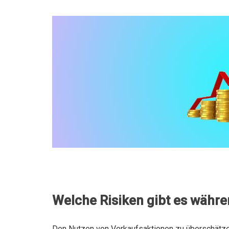
Welche Risiken gibt es währe
Den Nutzen von Verkaufsaktionen zu überschätzen