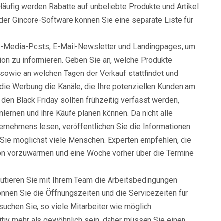
äufig werden Rabatte auf unbeliebte Produkte und Artikel
n der Gincore-Software können Sie eine separate Liste für
al-Media-Posts, E-Mail-Newsletter und Landingpages, um
ion zu informieren. Geben Sie an, welche Produkte
sowie an welchen Tagen der Verkauf stattfindet und
die Werbung die Kanäle, die Ihre potenziellen Kunden am
 den Black Friday sollten frühzeitig verfasst werden,
ernen und ihre Käufe planen können. Da nicht alle
ernehmens lesen, veröffentlichen Sie die Informationen
 Sie möglichst viele Menschen. Experten empfehlen, die
on vorzuwärmen und eine Woche vorher über die Termine
skutieren Sie mit Ihrem Team die Arbeitsbedingungen
nnen Sie die Öffnungszeiten und die Servicezeiten für
uchen Sie, so viele Mitarbeiter wie möglich
tiv mehr als gewöhnlich sein, daher müssen Sie einen