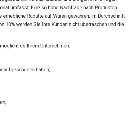
onat umfasst. Eine so hohe Nachfrage nach Produkten
e erhebliche Rabatte auf Waren gewähren, im Durchschnitt
n 10% werden Sie Ihre Kunden nicht überraschen und die
rmöglicht es Ihrem Unternehmen:
or aufgeschoben haben;
rn;