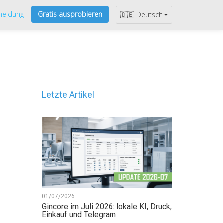
eldung
Gratis ausprobieren
🇩🇪 Deutsch
Letzte Artikel
01/07/2026
Gincore im Juli 2026: lokale KI, Druck,
Einkauf und Telegram