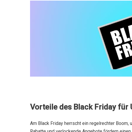
Vorteile des Black Friday fü
Am Black Friday herrscht ein regelrechter Boom, 
Rabatte und verlockende Angebote fördern einen 