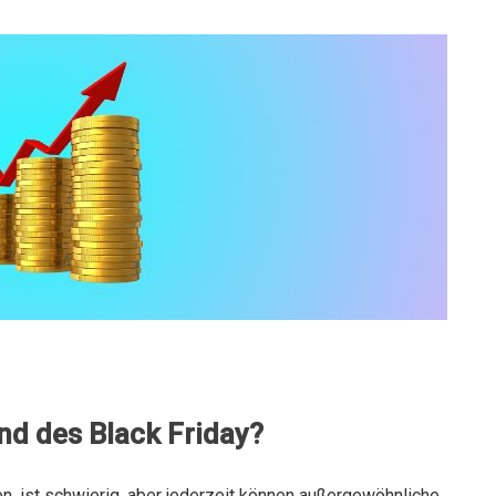
nd des Black Friday?
, ist schwierig, aber jederzeit können außergewöhnliche