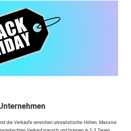
r Unternehmen
und die Verkäufe erreichen unrealistische Höhen. Massive
regelrechten Verkaufsrausch und bringen in 2-3 Tagen