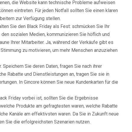
dienen, die Website kann technische Probleme aufweisen
nen eintreten. Für jeden Notfall sollten Sie einen klaren
beitern zur Verfügung stellen.
lten Sie den Black Friday als Fest: schmücken Sie Ihr
 in den sozialen Medien, kommunizieren Sie höflich und
aune Ihrer Mitarbeiter. Ja, während der Verkäufe gibt es
guter Stimmung zu motivieren, um mehr Menschen anzuziehen
. Speichern Sie deren Daten, fragen Sie nach ihrer
he Rabatte und Dienstleistungen an, tragen Sie sie in
ertungen. In Gincore können Sie neue Kundenkarten für die
ck Friday vorbei ist, sollten Sie die Ergebnisse
, welche Produkte am gefragtesten waren, welche Rabatte
che Kanäle am effektivsten waren. Da Sie in Zukunft neue
n Sie die erfolgreichsten Szenarien nutzen.