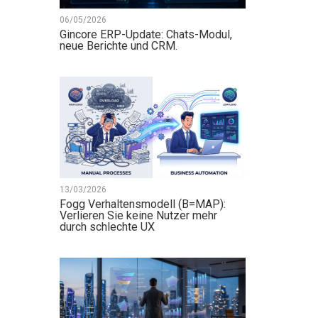
06/05/2026
Gincore ERP-Update: Chats-Modul,
neue Berichte und CRM.
13/03/2026
Fogg Verhaltensmodell (B=MAP):
Verlieren Sie keine Nutzer mehr
durch schlechte UX