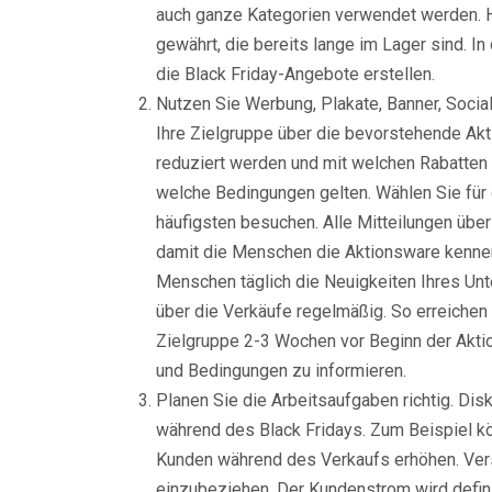
auch ganze Kategorien verwendet werden. H
gewährt, die bereits lange im Lager sind. I
die Black Friday-Angebote erstellen.
Nutzen Sie Werbung, Plakate, Banner, Soci
Ihre Zielgruppe über die bevorstehende Akt
reduziert werden und mit welchen Rabatten 
welche Bedingungen gelten. Wählen Sie für 
häufigsten besuchen. Alle Mitteilungen über
damit die Menschen die Aktionsware kennenl
Menschen täglich die Neuigkeiten Ihres Unt
über die Verkäufe regelmäßig. So erreichen
Zielgruppe 2-3 Wochen vor Beginn der Akti
und Bedingungen zu informieren.
Planen Sie die Arbeitsaufgaben richtig. Di
während des Black Fridays. Zum Beispiel kö
Kunden während des Verkaufs erhöhen. Vers
einzubeziehen. Der Kundenstrom wird defini