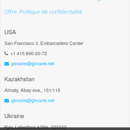
Offre
Politique de confidentialité
USA
San-Francisco 3, Embarcadero Center
+1 415 890-20-72
gincore@gincore.net
Kazakhstan
Almaty, Abay eve., 151/115
gincore@gincore.net
Ukraine
Kyiv, Lebedeva 4/39a, 023322