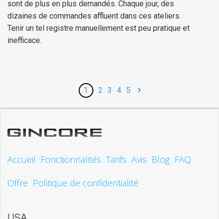
sont de plus en plus demandés. Chaque jour, des
dizaines de commandes affluent dans ces ateliers.
Tenir un tel registre manuellement est peu pratique et
inefficace.
1
2
3
4
5
Accueil
Fonctionnalités
Tarifs
Avis
Blog
FAQ
Offre
Politique de confidentialité
USA