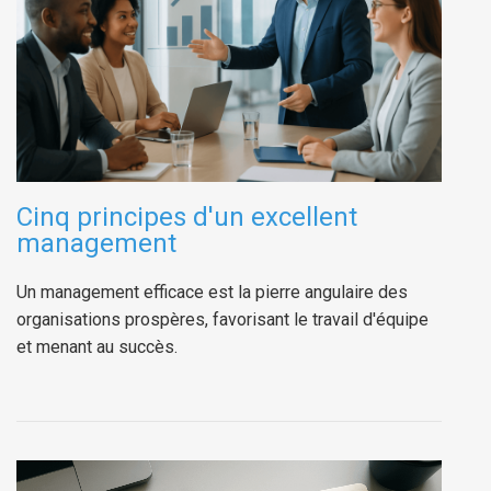
Cinq principes d'un excellent
management
Un management efficace est la pierre angulaire des
organisations prospères, favorisant le travail d'équipe
et menant au succès.