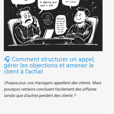
🎧
Comment structurer un appel,
gérer les objections et amener le
client à l'achat
Chaque jour, vos managers appellent des clients. Mais
pourquoi certains concluent facilement des affaires
tandis que d'autres perdent des clients ?