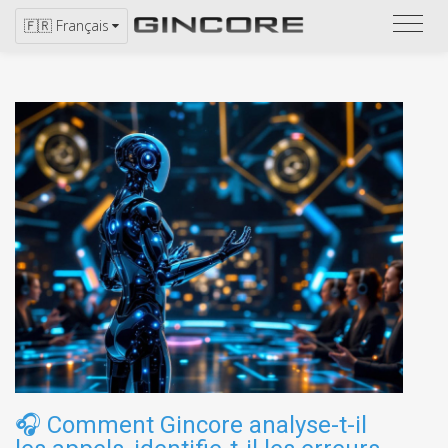
Repor
🇫🇷 Français
vous
au
catal
🎧
Comment Gincore analyse-t-il