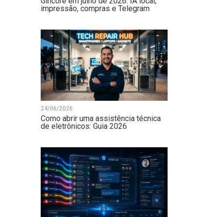
Gincore em julho de 2026: IA local,
impressão, compras e Telegram
24/06/2026
Como abrir uma assistência técnica
de eletrônicos: Guia 2026