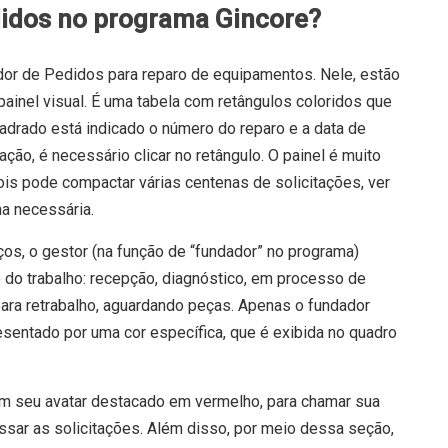
didos no programa Gincore?
or de Pedidos para reparo de equipamentos. Nele, estão
inel visual. É uma tabela com retângulos coloridos que
adrado está indicado o número do reparo e a data de
ação, é necessário clicar no retângulo. O painel é muito
ois pode compactar várias centenas de solicitações, ver
ha necessária.
ços, o gestor (na função de “fundador” no programa)
 do trabalho: recepção, diagnóstico, em processo de
para retrabalho, aguardando peças. Apenas o fundador
esentado por uma cor específica, que é exibida no quadro
m seu avatar destacado em vermelho, para chamar sua
sar as solicitações. Além disso, por meio dessa seção,