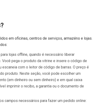
s?
idos em oficinas, centros de serviços, armazéns e lojas.
idos:
ara lojas offline, quando é necessário liberar
. Você pega o produto da vitrine e insere o código de
 escaneia com o leitor de código de barras. O preço é
do produto. Neste seção, você pode escolher um
nto (em dinheiro ou sem dinheiro) e em qual caixa
el imprimir o recibo, a garantia ou o documento de
 os campos necessários para fazer um pedido online: