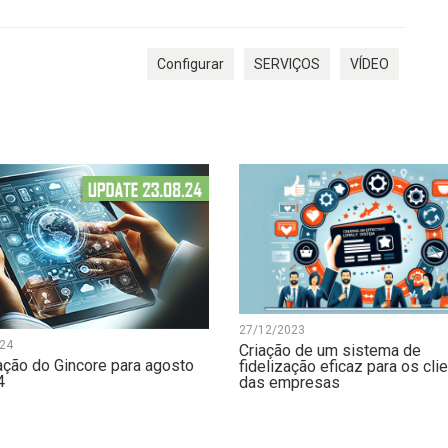
Configurar
SERVIÇOS
VÍDEO
27/12/2023
24
Criação de um sistema de
ação do Gincore para agosto
fidelização eficaz para os cli
4
das empresas