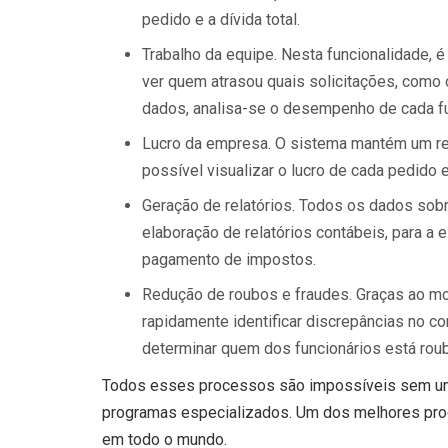
pedido e a dívida total.
Trabalho da equipe. Nesta funcionalidade, 
ver quem atrasou quais solicitações, como
dados, analisa-se o desempenho de cada fu
Lucro da empresa. O sistema mantém um re
possível visualizar o lucro de cada pedido
Geração de relatórios. Todos os dados sob
elaboração de relatórios contábeis, para a 
pagamento de impostos.
Redução de roubos e fraudes. Graças ao m
rapidamente identificar discrepâncias no con
determinar quem dos funcionários está ro
Todos esses processos são impossíveis sem um 
programas especializados. Um dos melhores produt
em todo o mundo.