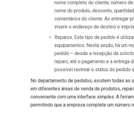
nome completo do cliente, número de t
nome do produto, desconto, quantida
comentários do cliente. Ao entregar 
inserir o endereço de destino e impr
Reparos. Este tipo de pedido é utiliz
equipamentos. Nesta seção, há um re
pedido – desde a recepção da solicit
reparo, até o pagamento e a entrega d
possível rastrear o status do pedido
No departamento de pedidos, existem todas as o
em diferentes áreas de venda de produtos, repar
conveniente com uma interface simples. A ferra
permitindo que a empresa complete um número mai