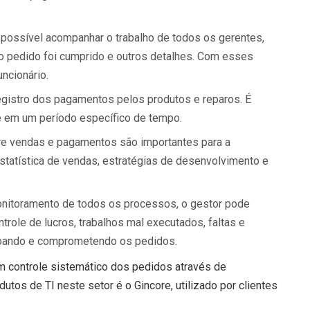
é possível acompanhar o trabalho de todos os gerentes,
 o pedido foi cumprido e outros detalhes. Com esses
ncionário.
gistro dos pagamentos pelos produtos e reparos. É
 e em um período específico de tempo.
re vendas e pagamentos são importantes para a
estatística de vendas, estratégias de desenvolvimento e
onitoramento de todos os processos, o gestor pode
trole de lucros, trabalhos mal executados, faltas e
ubando e comprometendo os pedidos.
controle sistemático dos pedidos através de
os de TI neste setor é o Gincore, utilizado por clientes