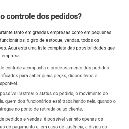
o controle dos pedidos?
mportante tanto em grandes empresas como em pequenas
funcionários, o giro de estoque, vendas, todos os
es. Aqui está uma lista completa das possibilidades que
r empresa:
 de controle acompanha o processamento dos pedidos
ificados para saber quais peças, dispositivos e
sponível.
ossível rastrear o status do pedido, o movimento do
ida, quem dos funcionários está trabalhando nela, quando o
regue no ponto de retirada ou ao cliente.
de pedidos e vendas, é possível ver não apenas os
tus do pagamento e, em caso de ausência, a dívida do