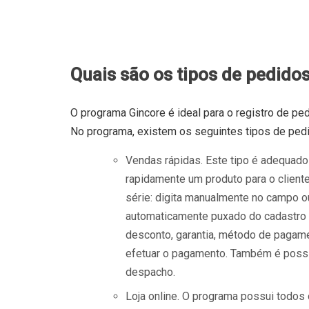
Quais são os tipos de pedido
O programa Gincore é ideal para o registro de ped
No programa, existem os seguintes tipos de ped
Vendas rápidas. Este tipo é adequado p
rapidamente um produto para o cliente
série: digita manualmente no campo ou
automaticamente puxado do cadastro 
desconto, garantia, método de pagame
efetuar o pagamento. Também é possív
despacho.
Loja online. O programa possui todos