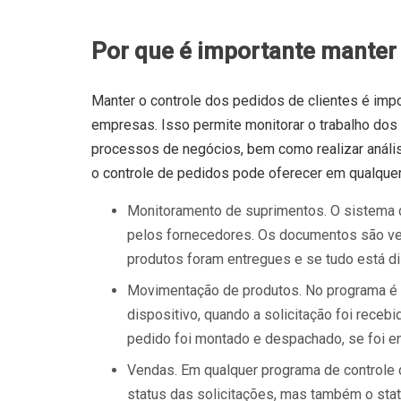
Por que é importante manter 
Manter o controle dos pedidos de clientes é i
empresas. Isso permite monitorar o trabalho dos 
processos de negócios, bem como realizar anális
o controle de pedidos pode oferecer em qualque
Monitoramento de suprimentos. O sistema
pelos fornecedores. Os documentos são ver
produtos foram entregues e se tudo está di
Movimentação de produtos. No programa é p
dispositivo, quando a solicitação foi receb
pedido foi montado e despachado, se foi ent
Vendas. Em qualquer programa de controle 
status das solicitações, mas também o sta