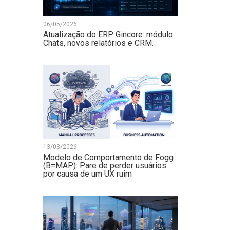
06/05/2026
Atualização do ERP Gincore: módulo
Chats, novos relatórios e CRM.
13/03/2026
Modelo de Comportamento de Fogg
(B=MAP): Pare de perder usuários
por causa de um UX ruim