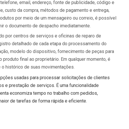
elefone, email, endereço, fonte de publicidade, código e
de, custo da compra, métodos de pagamento e entrega,
produtos por meio de um mensageiro ou correio, é possível
imir o documento de despacho imediatamente.
ado por centros de serviços e oficinas de reparo de
gistro detalhado de cada etapa do processamento do
ação, modelo do dispositivo, fornecimento de peças para
o produto final ao proprietário. Em qualquer momento, é
 e o histórico de suas movimentações.
pções usadas para processar solicitações de clientes
os e prestação de serviços. É uma funcionalidade
menta economiza tempo no trabalho com pedidos,
or de tarefas de forma rápida e eficiente.