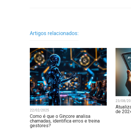
Artigos relacionados:
23/08/20
Atualiz
22/02/2025
de 202
Como é que o Gincore analisa
chamadas, identifica erros e treina
gestores?