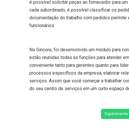
é possível solicitar peças ao fornecedor para um
cada subordinado, é possível classificar os pedid
documentação do trabalho com pedidos permite el
funcionários.
No Gincore, foi desenvolvido um módulo para con
estão reunidas todas as funções para atender em
conveniente tanto para gerentes quanto para líder
processos específicos da empresa, elaborar rela
serviços. Assim que você começar a trabalhar co
do seu centro de serviços em um curto espaço d
Experimente 