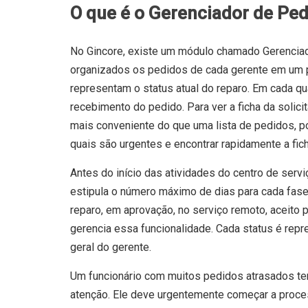
O que é o Gerenciador de Pe
No Gincore, existe um módulo chamado Gerenciad
organizados os pedidos de cada gerente em um pa
representam o status atual do reparo. Em cada qu
recebimento do pedido. Para ver a ficha da solicit
mais conveniente do que uma lista de pedidos, p
quais são urgentes e encontrar rapidamente a fic
Antes do início das atividades do centro de servi
estipula o número máximo de dias para cada fase
reparo, em aprovação, no serviço remoto, aceito 
gerencia essa funcionalidade. Cada status é repr
geral do gerente.
Um funcionário com muitos pedidos atrasados te
atenção. Ele deve urgentemente começar a proces