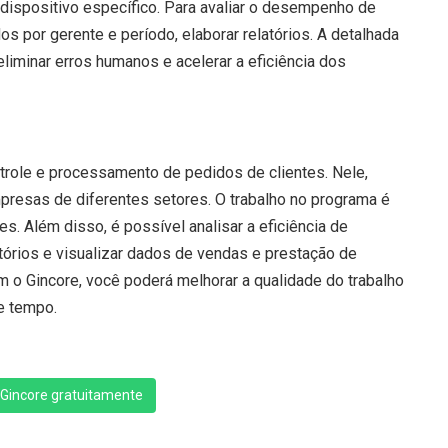
 dispositivo específico. Para avaliar o desempenho de
os por gerente e período, elaborar relatórios. A detalhada
iminar erros humanos e acelerar a eficiência dos
trole e processamento de pedidos de clientes. Nele,
presas de diferentes setores. O trabalho no programa é
es. Além disso, é possível analisar a eficiência de
tórios e visualizar dados de vendas e prestação de
m o Gincore, você poderá melhorar a qualidade do trabalho
e tempo.
Gincore gratuitamente