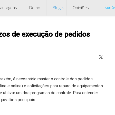
antagens
Demo
Blog
Opiniões
Iniciar 
azos de execução de pedidos
armazém, é necessário manter o controle dos pedidos.
ine e online) e solicitações para reparo de equipamentos.
e utilizar um dos programas de controle.
Para entender
questões principais.