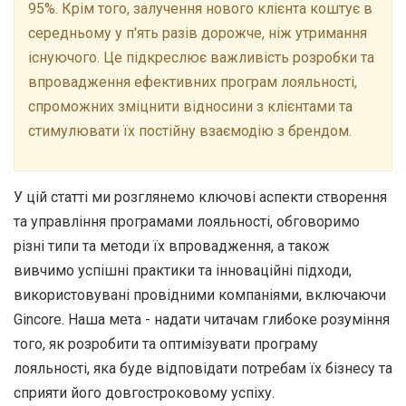
95%. Крім того, залучення нового клієнта коштує в
середньому у п'ять разів дорожче, ніж утримання
існуючого. Це підкреслює важливість розробки та
впровадження ефективних програм лояльності,
спроможних зміцнити відносини з клієнтами та
стимулювати їх постійну взаємодію з брендом.
У цій статті ми розглянемо ключові аспекти створення
та управління програмами лояльності, обговоримо
різні типи та методи їх впровадження, а також
вивчимо успішні практики та інноваційні підходи,
використовувані провідними компаніями, включаючи
Gincore. Наша мета - надати читачам глибоке розуміння
того, як розробити та оптимізувати програму
лояльності, яка буде відповідати потребам їх бізнесу та
сприяти його довгостроковому успіху.