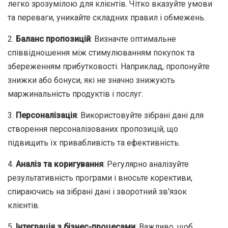
легко зрозумілою для клієнтів. Чітко вказуйте умови
та переваги, уникайте складних правил і обмежень.
2.
Баланс пропозицій
: Визначте оптимальне
співвідношення між стимулюванням покупок та
збереженням прибутковості. Наприклад, пропонуйте
знижки або бонуси, які не значно знижують
маржинальність продуктів і послуг.
3.
Персоналізація
: Використовуйте зібрані дані для
створення персоналізованих пропозицій, що
підвищить їх привабливість та ефективність.
4.
Аналіз та коригування
: Регулярно аналізуйте
результативність програми і вносьте корективи,
спираючись на зібрані дані і зворотний зв'язок
клієнтів.
5.
Інтеграція з бізнес-процесами
: Важливо, щоб