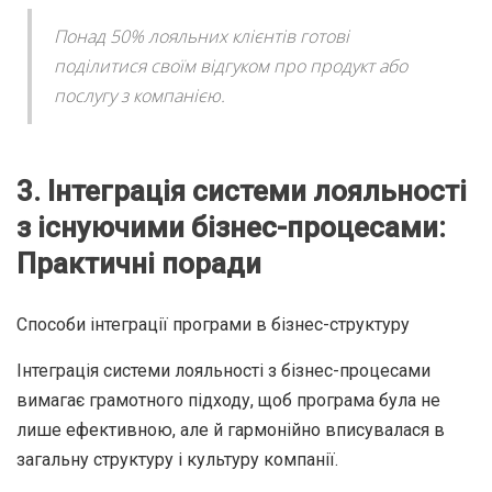
Понад 50% лояльних клієнтів готові
поділитися своїм відгуком про продукт або
послугу з компанією.
3. Інтеграція системи лояльності
з існуючими бізнес-процесами:
Практичні поради
Способи інтеграції програми в бізнес-структуру
Інтеграція системи лояльності з бізнес-процесами
вимагає грамотного підходу, щоб програма була не
лише ефективною, але й гармонійно вписувалася в
загальну структуру і культуру компанії.