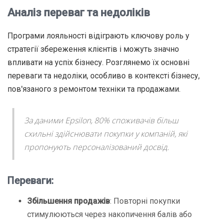
Аналіз переваг та недоліків
Програми лояльності відіграють ключову роль у
стратегії збереження клієнтів і можуть значно
впливати на успіх бізнесу. Розглянемо їх основні
переваги та недоліки, особливо в контексті бізнесу,
пов'язаного з ремонтом техніки та продажами.
За даними Epsilon, 80% споживачів більш
схильні здійснювати покупки у компаній, які
пропонують персоналізований досвід.
Переваги:
Збільшення продажів
: Повторні покупки
стимулюються через накопичення балів або