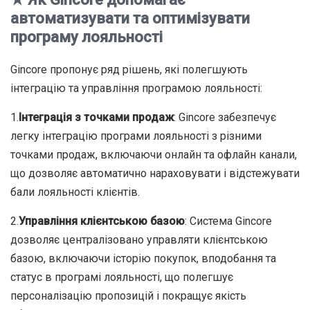
автоматизувати та оптимізувати
програму лояльності
Gincore пропонує ряд рішень, які полегшують
інтеграцію та управління програмою лояльності:
1.
Інтеграція з точками продаж
: Gincore забезпечує
легку інтеграцію програми лояльності з різними
точками продаж, включаючи онлайн та офлайн канали,
що дозволяє автоматично нараховувати і відстежувати
бали лояльності клієнтів.
2.
Управління клієнтською базою
: Система Gincore
дозволяє централізовано управляти клієнтською
базою, включаючи історію покупок, вподобання та
статус в програмі лояльності, що полегшує
персоналізацію пропозицій і покращує якість