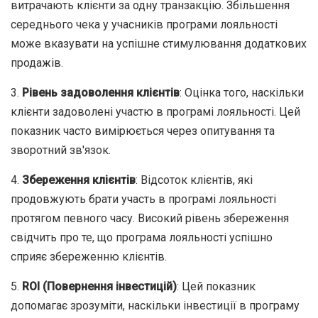
витрачають клієнти за одну транзакцію. Збільшення
середнього чека у учасників програми лояльності
може вказувати на успішне стимулювання додаткових
продажів.
3.
Рівень задоволення клієнтів
: Оцінка того, наскільки
клієнти задоволені участю в програмі лояльності. Цей
показник часто вимірюється через опитування та
зворотний зв'язок.
4.
Збереження клієнтів
: Відсоток клієнтів, які
продовжують брати участь в програмі лояльності
протягом певного часу. Високий рівень збереження
свідчить про те, що програма лояльності успішно
сприяє збереженню клієнтів.
5.
ROI (Повернення інвестицій)
: Цей показник
допомагає зрозуміти, наскільки інвестиції в програму