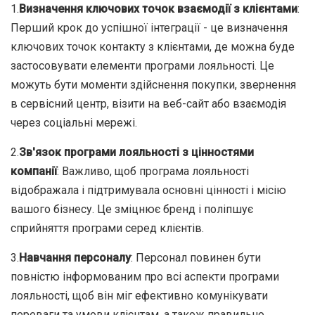
1.
Визначення ключових точок взаємодії з клієнтами
:
Перший крок до успішної інтеграції - це визначення
ключових точок контакту з клієнтами, де можна буде
застосовувати елементи програми лояльності. Це
можуть бути моменти здійснення покупки, звернення
в сервісний центр, візити на веб-сайт або взаємодія
через соціальні мережі.
2.
Зв'язок програми лояльності з цінностями
компанії
: Важливо, щоб програма лояльності
відображала і підтримувала основні цінності і місію
вашого бізнесу. Це зміцнює бренд і поліпшує
сприйняття програми серед клієнтів.
3.
Навчання персоналу
: Персонал повинен бути
повністю інформованим про всі аспекти програми
лояльності, щоб він міг ефективно комунікувати
переваги та умови клієнтам, а також правильно