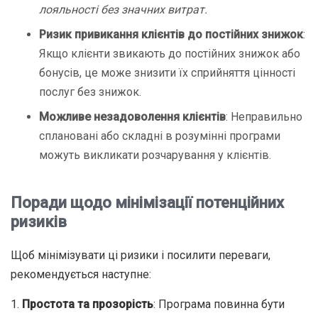
лояльності без значних витрат.
Ризик привикання клієнтів до постійних знижок
:
Якщо клієнти звикають до постійних знижок або
бонусів, це може знизити їх сприйняття цінності
послуг без знижок.
Можливе незадоволення клієнтів
: Неправильно
сплановані або складні в розумінні програми
можуть викликати розчарування у клієнтів.
Поради щодо мінімізації потенційних
ризиків
Щоб мінімізувати ці ризики і посилити переваги,
рекомендується наступне:
1.
Простота та прозорість
: Програма повинна бути