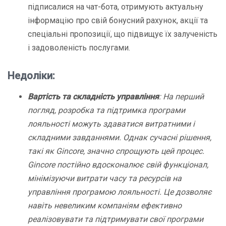
підписалися на чат-бота, отримують актуальну
інформацію про свій бонусний рахунок, акції та
спеціальні пропозиції, що підвищує їх залученість
і задоволеність послугами.
Недоліки:
Вартість та складність управління
: На перший
погляд, розробка та підтримка програми
лояльності можуть здаватися витратними і
складними завданнями. Однак сучасні рішення,
такі як Gincore, значно спрощують цей процес.
Gincore постійно вдосконалює свій функціонал,
мінімізуючи витрати часу та ресурсів на
управління програмою лояльності. Це дозволяє
навіть невеликим компаніям ефективно
реалізовувати та підтримувати свої програми