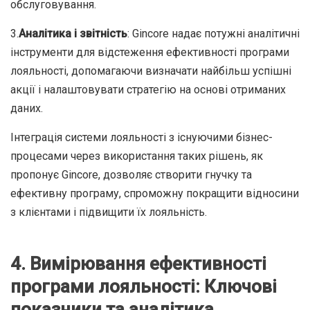
обслуговування.
3.
Аналітика і звітність
: Gincore надає потужні аналітичні
інструменти для відстеження ефективності програми
лояльності, допомагаючи визначати найбільш успішні
акції і налаштовувати стратегію на основі отриманих
даних.
Інтеграція системи лояльності з існуючими бізнес-
процесами через використання таких рішень, як
пропонує Gincore, дозволяє створити гнучку та
ефективну програму, спроможну покращити відносини
з клієнтами і підвищити їх лояльність.
4. Вимірювання ефективності
програми лояльності: Ключові
показники та аналітика