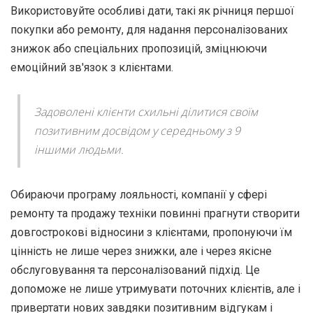
Використовуйте особливі дати, такі як річниця першої
покупки або ремонту, для надання персоналізованих
знижок або спеціальних пропозицій, зміцнюючи
емоційний зв'язок з клієнтами.
Задоволені клієнти схильні ділитися своїм
позитивним досвідом у середньому з 9
іншими людьми.
Обираючи програму лояльності, компанії у сфері
ремонту та продажу техніки повинні прагнути створити
довгострокові відносини з клієнтами, пропонуючи їм
цінність не лише через знижки, але і через якісне
обслуговування та персоналізований підхід. Це
допоможе не лише утримувати поточних клієнтів, але і
привертати нових завдяки позитивним відгукам і