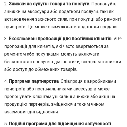
2.
Знижки на супутні товари та послуги
: Пропонуйте
знижки на аксесуари або додаткові послуги, такі як
встановлення захисного скла, при покупці або ремонті
пристроїв. Це може стимулювати додаткові продажі.
3.
Ексклюзивні пропозиції для постійних клієнтів
: VIP-
пропозиції для клієнтів, які часто звертаються за
ремонтом або покупками, можуть включати
безкоштовні послуги з діагностики, спеціальні знижки
або доступ до обмежених товарів.
4.
Програми партнерства
: Співпраця з виробниками
пристроїв або постачальниками аксесуарів може
пропонувати клієнтам унікальні знижки або акції на
продукцію партнерів, зміцнюючи таким чином
взаємовигідні відносини.
5.
Подійні програми для підвищення залученості
: