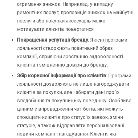
отримання знижок. Наприклад, у випадку
ремонтних послуг, пропозиція знижок на майбутні
послуги або покупки аксесуарів може
мотивувати клієнтів повертатися.
Покращення репутації бренду
: Якісні програми
лояльності створюють позитивний образ
компанії, сприяючи зростанню задоволеності
клієнтів і зміцненню довіри до бренду.
Збір корисної інформації про клієнтів
: Програми
лояльності дозволяють не лише нагороджувати
клієнтів за покупки, але і збирати дані про їх
вподобання та покупницьку поведінку. Особливо
цінним є впровадження чат-ботів, які можуть
сповіщати клієнтів про статус їх заявок, зміни
статусів, а також відправляти персоналізовані
новини компанії і нагадування. Клієнти, які