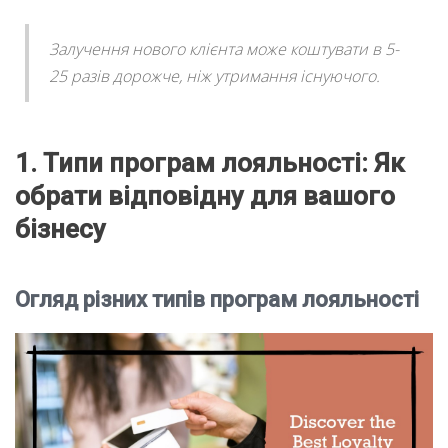
Залучення нового клієнта може коштувати в 5-
25 разів дорожче, ніж утримання існуючого.
1. Типи програм лояльності: Як
обрати відповідну для вашого
бізнесу
Огляд різних типів програм лояльності