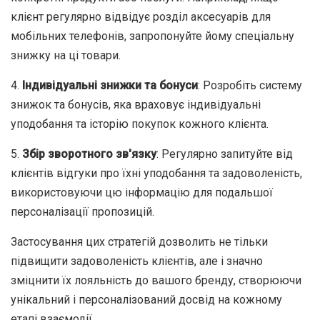
клієнт регулярно відвідує розділ аксесуарів для
мобільних телефонів, запропонуйте йому спеціальну
знижку на ці товари.
4.
Індивідуальні знижки та бонуси
: Розробіть систему
знижок та бонусів, яка враховує індивідуальні
уподобання та історію покупок кожного клієнта.
5.
Збір зворотного зв'язку
: Регулярно запитуйте від
клієнтів відгуки про їхні уподобання та задоволеність,
використовуючи цю інформацію для подальшої
персоналізації пропозицій.
Застосування цих стратегій дозволить не тільки
підвищити задоволеність клієнтів, але і значно
зміцнити їх лояльність до вашого бренду, створюючи
унікальний і персоналізований досвід на кожному
етапі взаємодії.