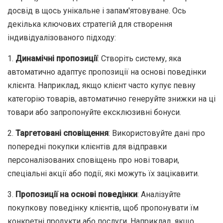
досвід в щось унікальне і запам'ятовуване. Ось
декілька ключових стратегій для створення
індивідуалізованого підходу:
1.
Динамічні пропозиції
: Створіть систему, яка
автоматично адаптує пропозиції на основі поведінки
клієнта. Наприклад, якщо клієнт часто купує певну
категорію товарів, автоматично генеруйте знижки на ці
товари або запропонуйте ексклюзивні бонуси.
2.
Таргетовані сповіщення
: Використовуйте дані про
попередні покупки клієнтів для відправки
персоналізованих сповіщень про нові товари,
спеціальні акції або події, які можуть їх зацікавити.
3.
Пропозиції на основі поведінки
: Аналізуйте
покупкову поведінку клієнтів, щоб пропонувати їм
конкретні продукти або послуги. Наприклад, якщо