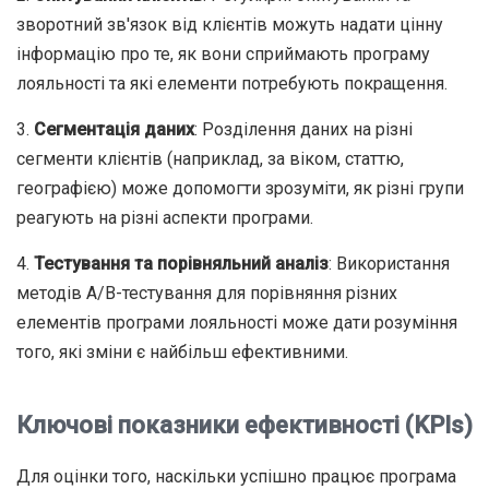
зворотний зв'язок від клієнтів можуть надати цінну
інформацію про те, як вони сприймають програму
лояльності та які елементи потребують покращення.
3.
Сегментація даних
: Розділення даних на різні
сегменти клієнтів (наприклад, за віком, статтю,
географією) може допомогти зрозуміти, як різні групи
реагують на різні аспекти програми.
4.
Тестування та порівняльний аналіз
: Використання
методів A/B-тестування для порівняння різних
елементів програми лояльності може дати розуміння
того, які зміни є найбільш ефективними.
Ключові показники ефективності (KPIs)
Для оцінки того, наскільки успішно працює програма