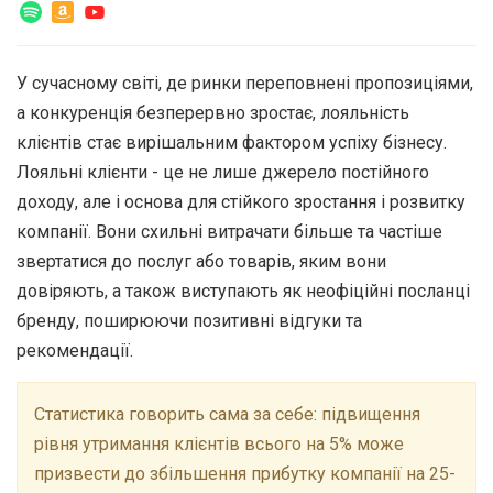
У сучасному світі, де ринки переповнені пропозиціями,
а конкуренція безперервно зростає, лояльність
клієнтів стає вирішальним фактором успіху бізнесу.
Лояльні клієнти - це не лише джерело постійного
доходу, але і основа для стійкого зростання і розвитку
компанії.
Вони схильні витрачати більше та частіше
звертатися до послуг або товарів, яким вони
довіряють, а також виступають як неофіційні посланці
бренду, поширюючи позитивні відгуки та
рекомендації.
Статистика говорить сама за себе: підвищення
рівня утримання клієнтів всього на 5% може
призвести до збільшення прибутку компанії на 25-