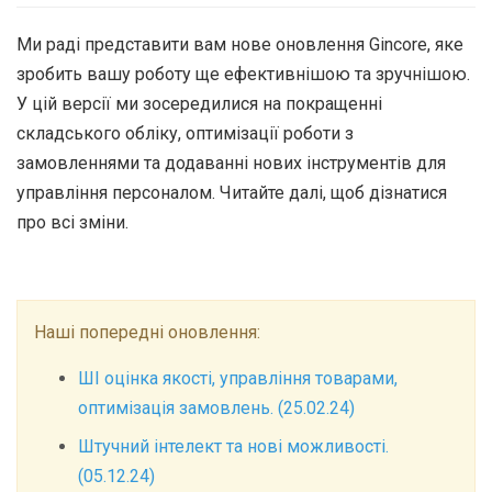
Ми раді представити вам нове оновлення Gincore, яке
зробить вашу роботу ще ефективнішою та зручнішою.
У цій версії ми зосередилися на покращенні
складського обліку, оптимізації роботи з
замовленнями та додаванні нових інструментів для
управління персоналом. Читайте далі, щоб дізнатися
про всі зміни.
Наші попередні оновлення:
ШІ оцінка якості, управління товарами,
оптимізація замовлень. (25.02.24)
Штучний інтелект та нові можливості.
(05.12.24)