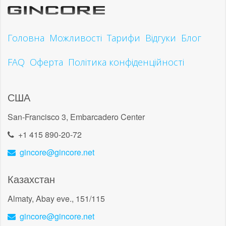
Головна
Можливості
Тарифи
Відгуки
Блог
FAQ
Оферта
Політика конфіденційності
США
San-Francisco 3, Embarcadero Center
+1 415 890-20-72
gincore@gincore.net
Казахстан
Almaty, Abay eve., 151/115
gincore@gincore.net