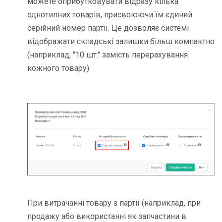
можете оприбутковувати відразу кілька
однотипних товарів, присвоюючи їм єдиний
серійний номер партії. Це дозволяє системі
відображати складські залишки більш компактно
(наприклад, "10 шт." замість перерахування
кожного товару).
При витрачанні товару з партії (наприклад, при
продажу або використанні як запчастини в