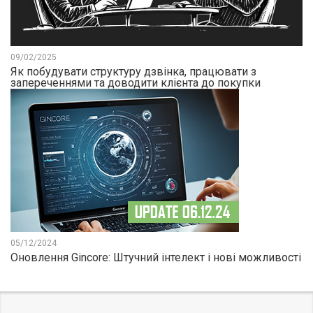
09/02/2025
Як побудувати структуру дзвінка, працювати з
запереченнями та доводити клієнта до покупки
05/12/2024
Оновлення Gincore: Штучний інтелект і нові можливості