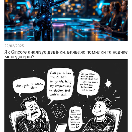
22/02/2025
Як Gincore аналізує дзвінки, виявляє помилки та навчає
менеджерів?