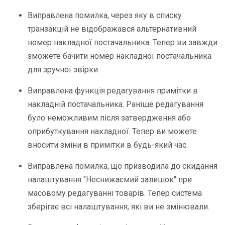
Виправлена помилка, через яку
в списку
транзакцій не відображався альтернативний
номер накладної постачальника
. Тепер ви завжди
зможете бачити номер накладної постачальника
для зручної звірки.
Виправлена функція
редагування примітки в
накладній постачальника
. Раніше редагування
було неможливим після затвердження або
оприбуткування накладної. Тепер ви можете
вносити зміни в примітки в будь-який час.
Виправлена помилка, що призводила до
скидання
налаштування "Неснижаємий залишок"
при
масовому редагуванні товарів. Тепер система
зберігає всі налаштування, які ви не змінювали.