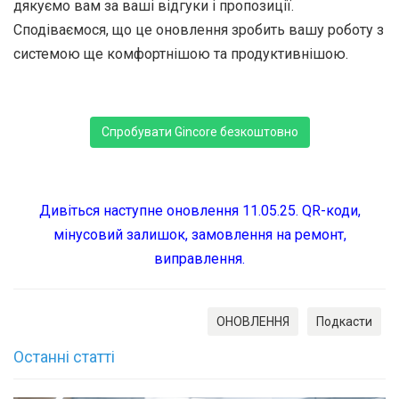
дякуємо вам за ваші відгуки і пропозиції.
Сподіваємося, що це оновлення зробить вашу роботу з
системою ще комфортнішою та продуктивнішою.
Спробувати Gincore безкоштовно
Дивіться наступне оновлення 11.05.25. QR-коди,
мінусовий залишок, замовлення на ремонт,
виправлення.
ОНОВЛЕННЯ
Подкасти
Останні статті