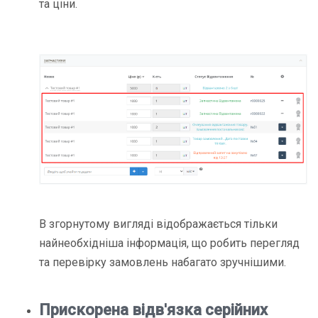
та ціни.
В згорнутому вигляді відображається тільки
найнеобхідніша інформація, що робить перегляд
та перевірку замовлень набагато зручнішими.
Прискорена відв'язка серійних