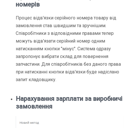
номерів
Процес відв'язки серійного номера товару від
замовлення став швидшим та зручнішим.
Співробітники з відповідними правами тепер
можуть
відв'язати серійний номер одним
натисканням кнопки "мінус"
. Система одразу
запропонує вибрати склад для повернення
запчастини. Для співробітників без даного права
при натисканні кнопки відв'язки буде надіслано
запит кладовщику.
Нарахування зарплати за виробничі
замовлення