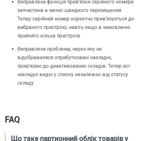
Виправлена функція
прив'язки серійного номера
запчастини в меню швидкого переміщення
.
Тепер серійний номер коректно прив'язується до
вибраного пристрою, навіть якщо в замовленні
прийнято кілька пристроїв.
Виправлена проблема, через яку
не
відображалися оприбутковані накладні
,
прив'язані до деактивованих складів. Тепер всі
накладні видні у списку незалежно від статусу
складу.
FAQ
Що таке партионний облік товарів у