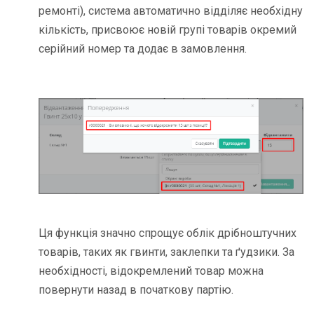
ремонті), система автоматично відділяє необхідну
кількість, присвоює новій групі товарів окремий
серійний номер та додає в замовлення.
Ця функція значно спрощує облік дрібноштучних
товарів, таких як гвинти, заклепки та ґудзики. За
необхідності, відокремлений товар можна
повернути назад в початкову партію.