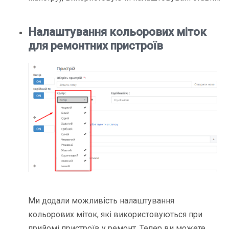
Налаштування кольорових міток
для ремонтних пристроїв
Ми додали
можливість налаштування
кольорових міток
, які використовуються при
прийомі пристроїв у ремонт. Тепер ви можете