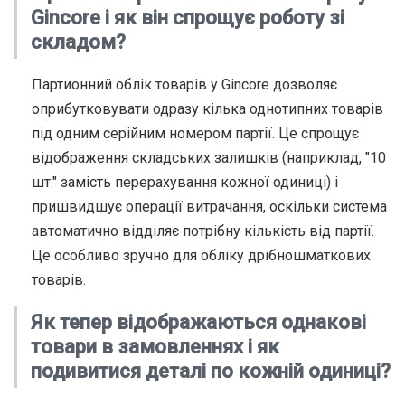
Gincore і як він спрощує роботу зі
складом?
Партионний облік товарів у Gincore дозволяє
оприбутковувати одразу кілька однотипних товарів
під одним серійним номером партії. Це спрощує
відображення складських залишків (наприклад, "10
шт." замість перерахування кожної одиниці) і
пришвидшує операції витрачання, оскільки система
автоматично відділяє потрібну кількість від партії.
Це особливо зручно для обліку дрібношматкових
товарів.
Як тепер відображаються однакові
товари в замовленнях і як
подивитися деталі по кожній одиниці?