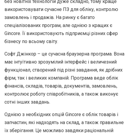
без новітніх технологій дуже складно, тому краще
використовувати сучасне ПЗ для обліку, контролю
замовлень і продажів.
На ринку є багато
спеціалізованих програм, але однією з кращих є
Gincore. Її використовують підприємці різних сфер
бізнесу по всьому світу.
Софт Джінкор – це сучасна браузерна програма. Вона
має інтуїтивно зрозумілий інтерфейс і величезний
функціонал, створений під різні завдання, як дрібних
фірм, так і великих компаній. Програма веде облік
фінансів, складів, товарів, документів, замовлень,
контролює роботу співробітників, а також виконує
сотні інших завдань.
Однією з необхідних опцій Gincore є облік товарів і
запчастин, які надходять на склад, а також правильне
їх зберігання. Це можливо завдяки раціональній