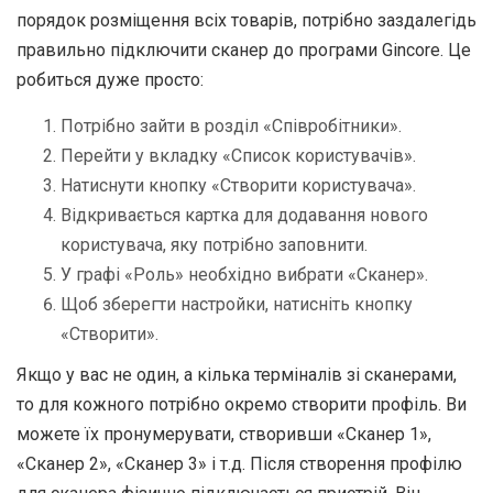
порядок розміщення всіх товарів, потрібно заздалегідь
правильно підключити сканер до програми Gincore. Це
робиться дуже просто:
Потрібно зайти в розділ «Співробітники».
Перейти у вкладку «Список користувачів».
Натиснути кнопку «Створити користувача».
Відкривається картка для додавання нового
користувача, яку потрібно заповнити.
У графі «Роль» необхідно вибрати «Сканер».
Щоб зберегти настройки, натисніть кнопку
«Створити».
Якщо у вас не один, а кілька терміналів зі сканерами,
то для кожного потрібно окремо створити профіль. Ви
можете їх пронумерувати, створивши «Сканер 1»,
«Сканер 2», «Сканер 3» і т.д. Після створення профілю