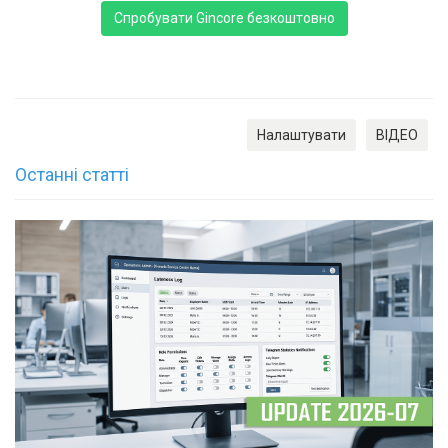
Спробувати Gincore безкоштовно
Налаштувати
ВІДЕО
Останні статті