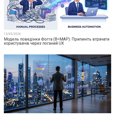
13/03/2026
Модель поведінки Фогга (B=MAP): Припиніть втрачати
користувачів через поганий UX