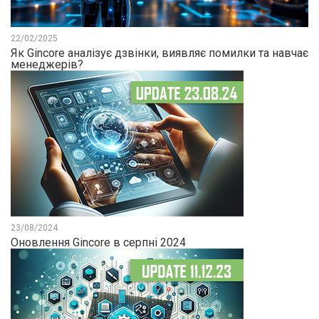
22/02/2025
Як Gincore аналізує дзвінки, виявляє помилки та навчає
менеджерів?
23/08/2024
Оновлення Gincore в серпні 2024