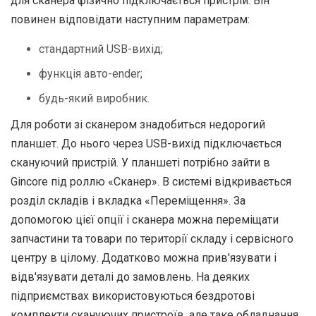
для сканера фізично підключається пристрій. Він
повинен відповідати наступним параметрам:
стандартний USB-вихід;
функція авто-ender;
будь-який виробник.
Для роботи зі сканером знадобиться недорогий
планшет. До нього через USB-вихід підключається
скануючий пристрій. У планшеті потрібно зайти в
Gincore під роллю «Сканер». В системі відкривається
розділ складів і вкладка «Переміщення». За
допомогою цієї опції і сканера можна переміщати
запчастини та товари по території складу і сервісного
центру в цілому. Додатково можна прив'язувати і
відв'язувати деталі до замовлень. На деяких
підприємствах використовуються бездротові
комплекти скануючих пристроїв, але таке обладнання