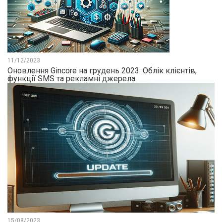
11/12/2023
Оновлення Gincore на грудень 2023: Облік клієнтів,
функції SMS та рекламні джерела
15/08/2023