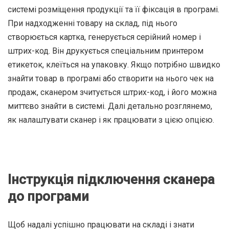
системі розміщення продукції та її фіксація в програмі.
При надходженні товару на склад, під нього
створюється картка, генерується серійний номер і
штрих-код. Він друкується спеціальним принтером
етикеток, клеїться на упаковку. Якщо потрібно швидко
знайти товар в програмі або створити на нього чек на
продаж, сканером зчитується штрих-код, і його можна
миттєво знайти в системі. Далі детально розглянемо,
як налаштувати сканер і як працювати з цією опцією.
Інструкція підключення сканера
до програми
Щоб надалі успішно працювати на складі і знати