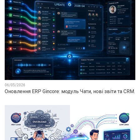
06/05/2026
Оновлення ERP Gincore: модуль Чати, нові звіти та CRM.