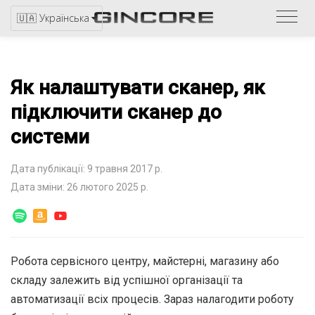
Звер
🇺🇦 Українська
до
катал
Як налаштувати сканер, як
підключити сканер до
системи
Дата публікації: 9 травня 2017 р.
Дата зміни: 26 лютого 2025 р.
Робота сервісного центру, майстерні, магазину або
складу залежить від успішної організації та
автоматизації всіх процесів. Зараз налагодити роботу