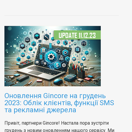
Оновлення Gincore на грудень
2023: Облік клієнтів, функції SMS
та рекламні джерела
Привіт, партнери Gincore! Настала пора зустріти
грудень з новим оновленням нашого сервісу. Ми