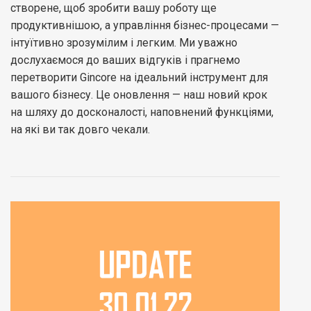
створене, щоб зробити вашу роботу ще
продуктивнішою, а управління бізнес-процесами —
інтуїтивно зрозумілим і легким. Ми уважно
дослухаємося до ваших відгуків і прагнемо
перетворити Gincore на ідеальний інструмент для
вашого бізнесу. Це оновлення — наш новий крок
на шляху до досконалості, наповнений функціями,
на які ви так довго чекали.