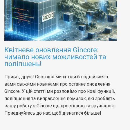
Квітневе оновлення Gincore:
чимало нових можливостей та
поліпшень!
Привіт, друзі! Сьогодні ми хотіли б поділитися з
вами свіжими новинами про останнє оновлення
Gincore. У цій статті ми розповімо про нові функції,
поліпшення та виправлення помилок, які зроблять
вашу роботу з Gincore ще простішою та зручнішою.
Приєднуйтесь до нас, щоб дізнатися більше!