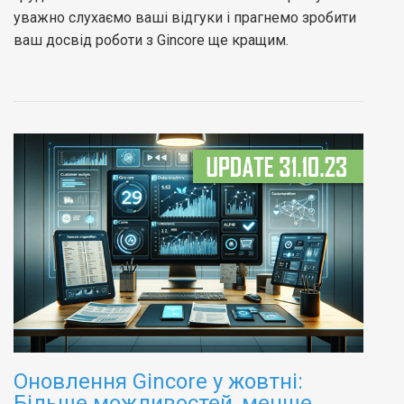
уважно слухаємо ваші відгуки і прагнемо зробити
ваш досвід роботи з Gincore ще кращим.
Оновлення Gincore у жовтні:
Більше можливостей, менше