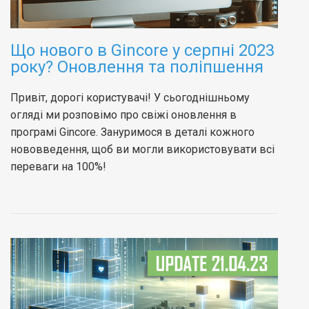
Що нового в Gincore у серпні 2023
року? Оновлення та поліпшення
Привіт, дорогі користувачі! У сьогоднішньому
огляді ми розповімо про свіжі оновлення в
програмі Gincore. Зануримося в деталі кожного
нововведення, щоб ви могли використовувати всі
переваги на 100%!