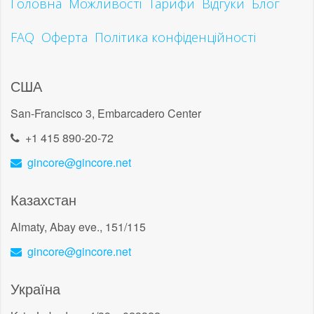
Головна
Можливості
Тарифи
Відгуки
Блог
FAQ
Оферта
Політика конфіденційності
США
San-Francisco 3, Embarcadero Center
+1 415 890-20-72
gincore@gincore.net
Казахстан
Almaty, Abay eve., 151/115
gincore@gincore.net
Україна