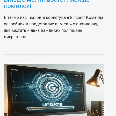
помилок!
Вітаємо вас, шановні користувачі Gincore! Команда
розробників представляє вам свіже оновлення,
яке містить кілька важливих поліпшень і
виправлень.