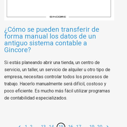
¿Cómo se pueden transferir de
forma manual los datos de un
antiguo sistema contable a
Gincore?
Si estás planeando abrir una tienda, un centro de
servicio, un taller, un servicio de alquiler u otro tipo de
empresa, necesitas controlar todos los procesos de
trabajo. Hacerlo manualmente será difícil, costoso y
poco eficiente. Es mucho más fácil utilizar programas
de contabilidad especializados.
1
2
...
13
14
15
16
17
...
19
20