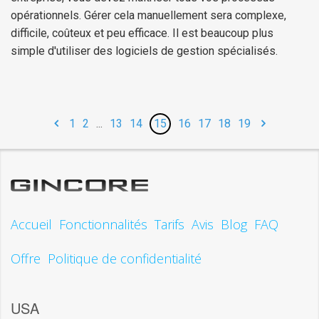
opérationnels. Gérer cela manuellement sera complexe,
difficile, coûteux et peu efficace. Il est beaucoup plus
simple d'utiliser des logiciels de gestion spécialisés.
1
2
...
13
14
15
16
17
18
19
Accueil
Fonctionnalités
Tarifs
Avis
Blog
FAQ
Offre
Politique de confidentialité
USA