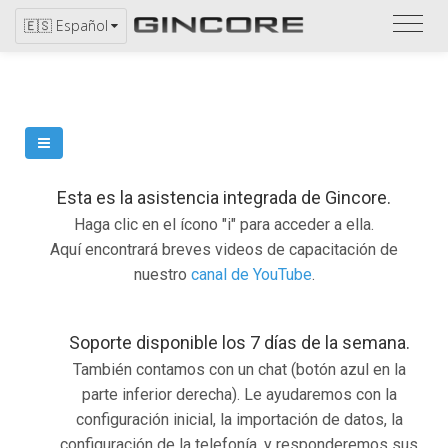
Consu
🇪🇸 Español
el
catál
Esta es la asistencia integrada de Gincore.
Haga clic en el ícono "i" para acceder a ella.
Aquí encontrará breves videos de capacitación de
nuestro
canal de YouTube
.
Soporte disponible los 7 días de la semana.
También contamos con un chat (botón azul en la
parte inferior derecha). Le ayudaremos con la
configuración inicial, la importación de datos, la
configuración de la telefonía, y responderemos sus