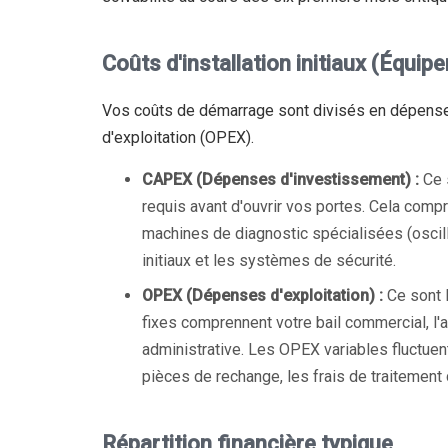
Coûts d'installation initiaux (Équip
Vos coûts de démarrage sont divisés en dépens
d'exploitation (OPEX).
CAPEX (Dépenses d'investissement) :
Ce 
requis avant d'ouvrir vos portes. Cela com
machines de diagnostic spécialisées (osci
initiaux et les systèmes de sécurité.
OPEX (Dépenses d'exploitation) :
Ce sont l
fixes comprennent votre bail commercial, l'a
administrative. Les OPEX variables fluctuent
pièces de rechange, les frais de traitement
Répartition financière typique