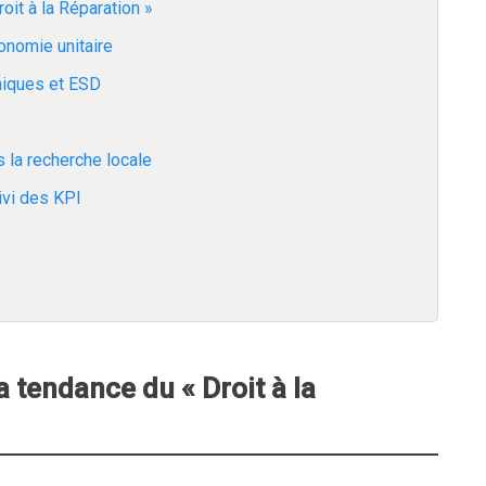
oit à la Réparation »
conomie unitaire
hniques et ESD
s la recherche locale
ivi des KPI
 tendance du « Droit à la