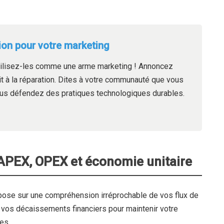
ation pour votre marketing
utilisez-les comme une arme marketing ! Annoncez
oit à la réparation. Dites à votre communauté que vous
vous défendez des pratiques technologiques durables.
 CAPEX, OPEX et économie unitaire
epose sur une compréhension irréprochable de vos flux de
 vos décaissements financiers pour maintenir votre
es.