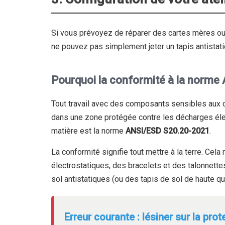
Si vous prévoyez de réparer des cartes mères ou 
ne pouvez pas simplement jeter un tapis antistatiq
Pourquoi la conformité à la norme
Tout travail avec des composants sensibles aux 
dans une zone protégée contre les décharges élec
matière est la norme
ANSI/ESD S20.20-2021
.
La conformité signifie tout mettre à la terre. Ce
électrostatiques, des bracelets et des talonnett
sol antistatiques (ou des tapis de sol de haute qual
Erreur courante : lésiner sur la pro