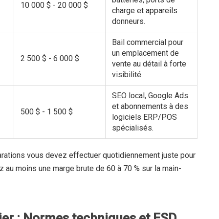
10 000 $ - 20 000 $
charge et appareils
donneurs.
Bail commercial pour
un emplacement de
2 500 $ - 6 000 $
vente au détail à forte
visibilité.
SEO local, Google Ads
et abonnements à des
500 $ - 1 500 $
logiciels ERP/POS
spécialisés.
rations vous devez effectuer quotidiennement juste pour
sez au moins une marge brute de 60 à 70 % sur la main-
lier : Normes techniques et ESD