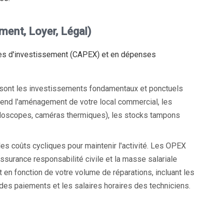
ement, Loyer, Légal)
es d'investissement (CAPEX) et en dépenses
sont les investissements fondamentaux et ponctuels
prend l'aménagement de votre local commercial, les
lloscopes, caméras thermiques), les stocks tampons
es coûts cycliques pour maintenir l'activité. Les OPEX
ssurance responsabilité civile et la masse salariale
 en fonction de votre volume de réparations, incluant les
 des paiements et les salaires horaires des techniciens.