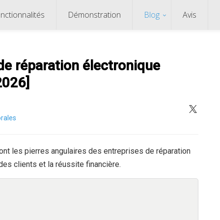
nctionnalités
Démonstration
Blog
Avis
e réparation électronique
2026]
rales
ont les pierres angulaires des entreprises de réparation
es clients et la réussite financière.