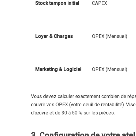
Stock tampon initial
CAPEX
Loyer & Charges
OPEX (Mensuel)
Marketing & Logiciel
OPEX (Mensuel)
Vous devez calculer exactement combien de répa
couvrir vos OPEX (votre seuil de rentabilité). Vi
d'œuvre et de 30 à 50 % sur les pièces.
3. Configuration de votre ate