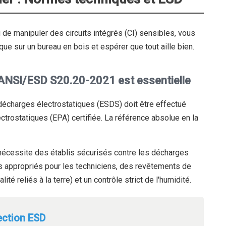
de manipuler des circuits intégrés (CI) sensibles, vous
ue sur un bureau en bois et espérer que tout aille bien.
 ANSI/ESD S20.20-2021 est essentielle
décharges électrostatiques (ESDS) doit être effectué
trostatiques (EPA) certifiée. La référence absolue en la
la nécessite des établis sécurisés contre les décharges
es appropriés pour les techniciens, des revêtements de
ité reliés à la terre) et un contrôle strict de l'humidité.
tection ESD