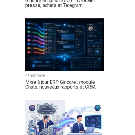
Gincore en juillet 2026 : IA locale,
presse, achats et Telegram
06/05/2026
Mise à jour ERP Gincore : module
Chats, nouveaux rapports et CRM.