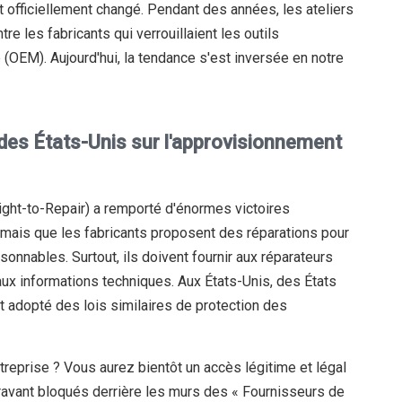
t officiellement changé. Pendant des années, les ateliers
e les fabricants qui verrouillaient les outils
 (OEM). Aujourd'hui, la tendance s'est inversée en notre
t des États-Unis sur l'approvisionnement
ight-to-Repair) a remporté d'énormes victoires
rmais que les fabricants proposent des réparations pour
sonnables. Surtout, ils doivent fournir aux réparateurs
ux informations techniques. Aux États-Unis, des États
t adopté des lois similaires de protection des
treprise ? Vous aurez bientôt un accès légitime et légal
avant bloqués derrière les murs des « Fournisseurs de