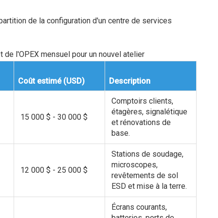
artition de la configuration d'un centre de services
t de l'OPEX mensuel pour un nouvel atelier
Coût estimé (USD)
Description
Comptoirs clients,
étagères, signalétique
15 000 $ - 30 000 $
et rénovations de
base.
Stations de soudage,
microscopes,
12 000 $ - 25 000 $
revêtements de sol
ESD et mise à la terre.
Écrans courants,
batteries, ports de