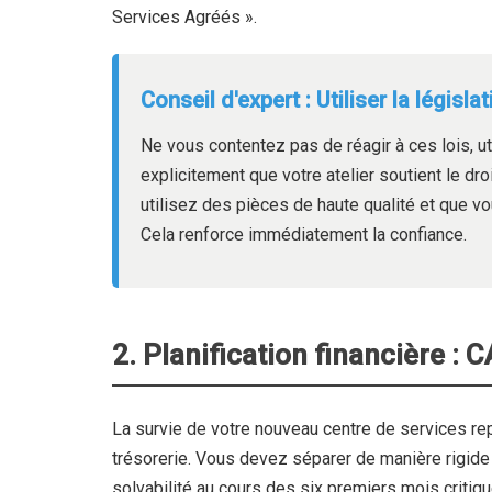
Services Agréés ».
Conseil d'expert : Utiliser la législ
Ne vous contentez pas de réagir à ces lois, 
explicitement que votre atelier soutient le dr
utilisez des pièces de haute qualité et que 
Cela renforce immédiatement la confiance.
2. Planification financière :
La survie de votre nouveau centre de services r
trésorerie. Vous devez séparer de manière rigide
solvabilité au cours des six premiers mois critiqu