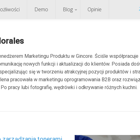
ożliwości
Demo
Blog
Opinie
orales
enedżerem Marketingu Produktu w Gincore. Ściśle współpracuj
munikację nowych funkcji i aktualizacji do klientów. Posiada do
specjalizując się w tworzeniu atrakcyjnej pozycji produktów i s
Elena pracowała w marketingu oprogramowania B2B oraz rozwiąz
Po pracy lubi fotografię, wędrówki i odkrywanie różnych kuchni.
 zarządzania tonerami,