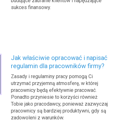
budujące zaufanie klientów i napędzające
sukces finansowy.
Jak właściwie opracować i napisać
regulamin dla pracowników firmy?
Zasady i regulaminy pracy pomogą Ci
utrzymać przyjemną atmosferę, w której
pracownicy będą efektywnie pracować.
Ponadto przyniesie to korzyści również
Tobie jako pracodawcy, ponieważ zazwyczaj
pracownicy są bardziej produktywni, gdy są
zadowoleni z warunków.