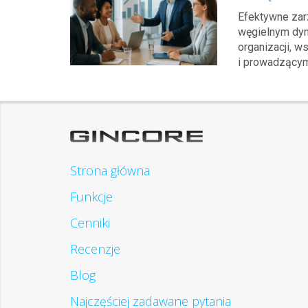
Efektywne zar
węgielnym dyn
organizacji, 
i prowadzącym
Strona główna
Funkcje
Cenniki
Recenzje
Blog
Najczęściej zadawane pytania