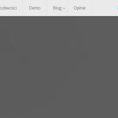
ożliwości
Demo
Blog
Opinie