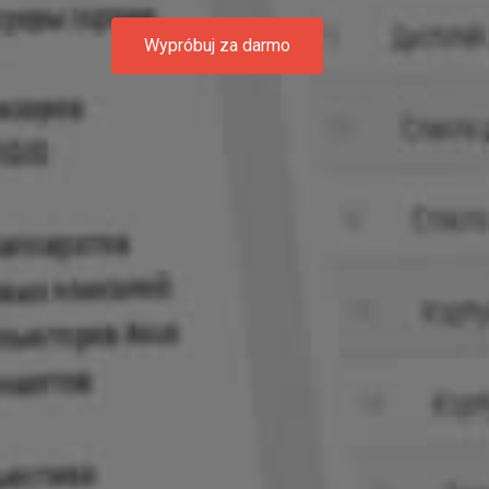
Wypróbuj za darmo