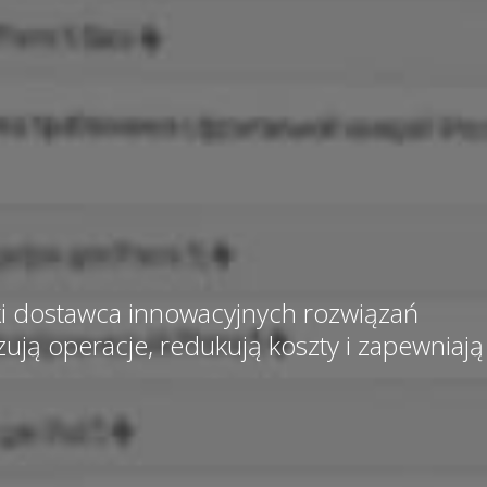
ki dostawca innowacyjnych rozwiązań
ują operacje, redukują koszty i zapewniają