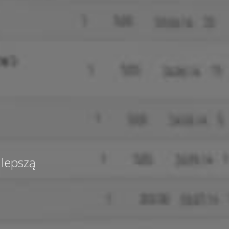
 lepszą