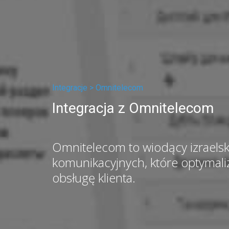
Integracje >
Omnitelecom
Integracja z Omnitelecom
Omnitelecom to wiodący izraels
komunikacyjnych, które optymaliz
obsługę klienta.