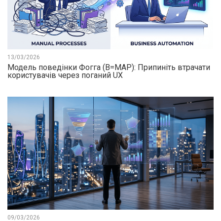
13/03/2026
Модель поведінки Фогга (B=MAP): Припиніть втрачати
користувачів через поганий UX
09/03/2026