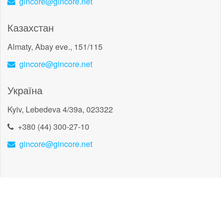
gincore@gincore.net
Казахстан
Almaty, Abay eve., 151/115
gincore@gincore.net
Україна
Kyiv, Lebedeva 4/39a, 023322
+380 (44) 300-27-10
gincore@gincore.net