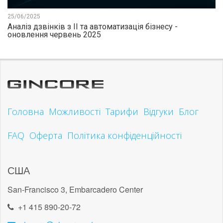
25/06/2025
Аналіз дзвінків з ІІ та автоматизація бізнесу -
оновлення червень 2025
Головна
Можливості
Тарифи
Відгуки
Блог
FAQ
Оферта
Політика конфіденційності
США
San-Francisco 3, Embarcadero Center
+1 415 890-20-72