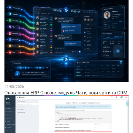
06/05/2026
Оновлення ERP Gincore: модуль Чати, нові звіти та CRM.