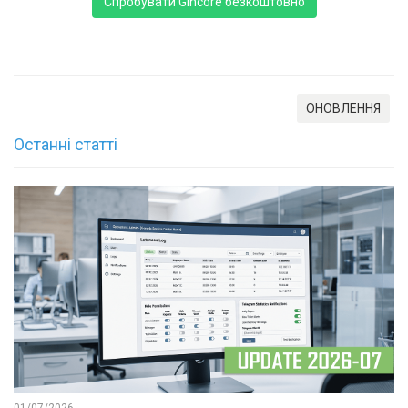
Спробувати Gincore безкоштовно
ОНОВЛЕННЯ
Останні статті