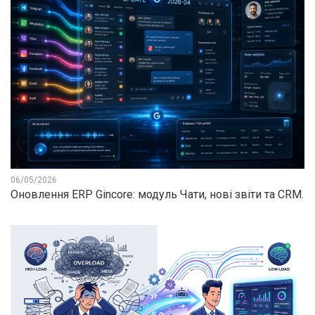
06/05/2026
Оновлення ERP Gincore: модуль Чати, нові звіти та CRM.