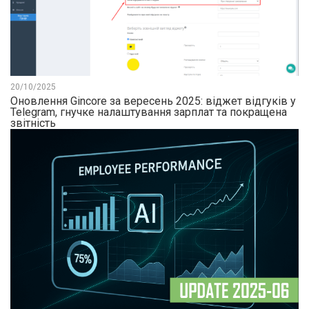
20/10/2025
Оновлення Gincore за вересень 2025: віджет відгуків у
Telegram, гнучке налаштування зарплат та покращена
звітність