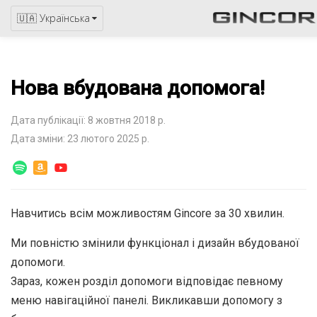
🇺🇦 Українська
Нова вбудована допомога!
Дата публікації: 8 жовтня 2018 р.
Дата зміни: 23 лютого 2025 р.
Навчитись всім можливостям Gincore за 30 хвилин.
Ми повністю змінили функціонал і дизайн вбудованої
допомоги.
Зараз, кожен розділ допомоги відповідає певному
меню навігаційної панелі. Викликавши допомогу з