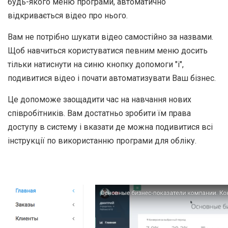
будь-якого меню програми, автоматично
відкривається
відео про нього.
Вам не потрібно шукати відео самостійно за назвами.
Щоб навчиться користуватися певним меню досить
тільки натиснути на синю кнопку допомоги "i",
подивитися відео і почати автоматизувати Ваш бізнес.
Це допоможе заощадити час на навчання нових
співробітників. Вам достатньо зробити їм права
доступу в систему і вказати де можна подивитися всі
інструкції по використанню програми для обліку.