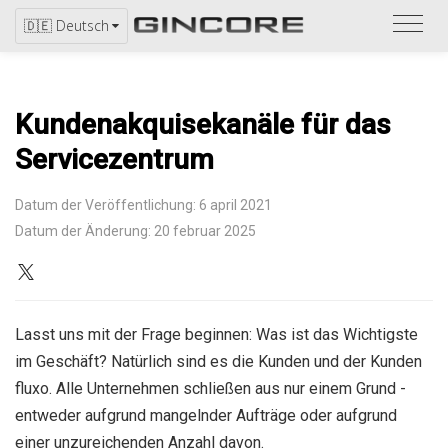
Bitte
🇩🇪 Deutsch
bezi
Sie
sich
Kundenakquisekanäle für das
auf
den
Servicezentrum
Katal
Datum der Veröffentlichung: 6 april 2021
Datum der Änderung: 20 februar 2025
Lasst uns mit der Frage beginnen: Was ist das Wichtigste
im Geschäft? Natürlich sind es die Kunden und der Kunden
fluxo. Alle Unternehmen schließen aus nur einem Grund -
entweder aufgrund mangelnder Aufträge oder aufgrund
einer unzureichenden Anzahl davon.