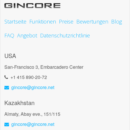
Startseite
Funktionen
Preise
Bewertungen
Blog
FAQ
Angebot
Datenschutzrichtlinie
USA
San-Francisco 3, Embarcadero Center
+1 415 890-20-72
gincore@gincore.net
Kazakhstan
Almaty, Abay eve., 151/115
gincore@gincore.net