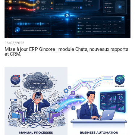
06/05/2026
Mise à jour ERP Gincore : module Chats, nouveaux rapports
et CRM.